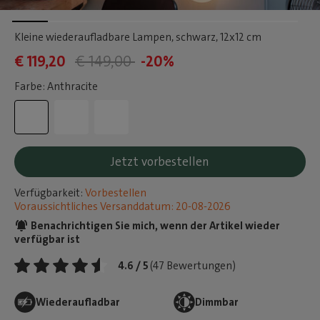
Kleine wiederaufladbare Lampen, schwarz
, 12x12 cm
€ 119,20
€ 149,00
-20%
Farbe: Anthracite
Jetzt vorbestellen
Verfügbarkeit:
Vorbestellen
Voraussichtliches Versanddatum: 20-08-2026
Benachrichtigen Sie mich, wenn der Artikel wieder
verfügbar ist
4.6 / 5
(47 Bewertungen)
Wiederaufladbar
Dimmbar