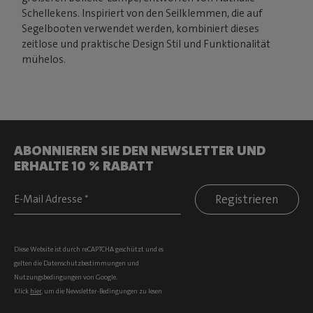
Schellekens. Inspiriert von den Seilklemmen, die auf
Segelbooten verwendet werden, kombiniert dieses
zeitlose und praktische Design Stil und Funktionalität
mühelos.
ABONNIEREN SIE DEN NEWSLETTER UND
ERHALTE 10 % RABATT
Registrieren
Diese Website ist durch reCAPTCHA geschützt und es
gelten die
Datenschutzbestimmungen
und
Nutzungsbedingungen
von Google.
Klick
hier
, um die Newsletter-Bedingungen zu lesen