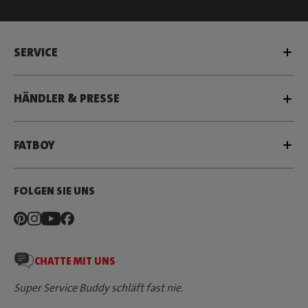
SERVICE
HÄNDLER & PRESSE
FATBOY
FOLGEN SIE UNS
CHATTE MIT UNS
Super Service Buddy schläft fast nie.