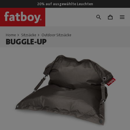
20% auf ausgewählte Leuchten
0
Home
Sitzsäcke
Outdoor Sitzsäcke
BUGGLE-UP