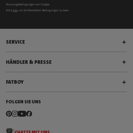
Nutzungsbedingungen
von Google.
Klick
hier
, um die Newsletter-Bedingungen zu lesen
SERVICE
HÄNDLER & PRESSE
FATBOY
FOLGEN SIE UNS
CHATTE MIT UNS