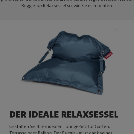
Buggle-up Relaxsessel so, wie Sie es möchten.
DER IDEALE RELAXSESSEL
Gestalten Sie Ihren idealen Lounge-Sitz für Garten,
Terrasse oder Balkon. Der Buggle-up ist dank seines