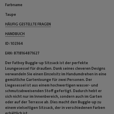
Farbname
Taupe
HÄUFIG GESTELLTE FRAGEN
HANDBUCH
ID
102364
EAN
8718164871627
Der Fatboy Buggle-up Sitzsack ist der perfekte
Loungesessel für draußen. Dank seines cleveren Designs
verwandeln Sie einen Einzelsitz im Handumdrehen in eine
gemütliche Gartenlounge für zwei Personen. Der
Liegesessel ist aus einem hochwertigen wasser- und
schmutzabweisenden Stoff gefertigt. Dadurch hebt er
sich nicht nur im Innenbereich, sondern auch im Garten
oder auf der Terrasse ab. Dies macht den Buggle-up zu
einem vielseitigen Sitzsack, der in verschiedenen Farben
erhältlich ist.