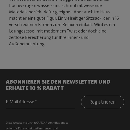
hochwertigen wasser- und schmutzabweisende
Materials perfekt dafür geeignet. Aber auch im Haus
macht er eine gute Figur. Ein vielseitiger Sitzsack, der in 16
verschiedenen Farben zum Relaxen einlädt. Wird es ein
Loungesessel mit modernem Twist oder doch eine
zeitlose Bereicherung für Ihre Innen- und
Außeneinrichtung.
ABONNIEREN SIE DEN NEWSLETTER UND
ERHALTE 10 % RABATT
Registrieren
Diese Website ist durch reCAPTCHA geschützt und es
gelten die
Datenschutzbestimmungen
und