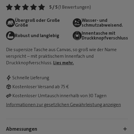
5 / 5
(1 Bewertungen)
Übergroß oder Große
Wasser- und
Größe
schmutzabweisend.
Innentasche mit
Robust und langlebig
Druckknopfverschluss
Die supersize Tasche aus Canvas, so groß wie der Name
verspricht – mit praktischem Innenfach und
Druckknopfverschluss.
Lies mehr.
Schnelle Lieferung
Kostenloser Versand ab 75 €
Kostenloser Umtausch innerhalb von 30 Tagen
Informationen zur gesetzlichen Gewährleistung anzeigen
Abmessungen