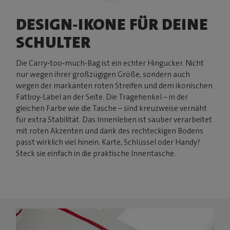
DESIGN‑IKONE FÜR DEINE
SCHULTER
Die Carry‑too‑much‑Bag ist ein echter Hingucker. Nicht
nur wegen ihrer großzügigen Größe, sondern auch
wegen der markanten roten Streifen und dem ikonischen
Fatboy‑Label an der Seite. Die Tragehenkel – in der
gleichen Farbe wie die Tasche – sind kreuzweise vernäht
für extra Stabilität. Das Innenleben ist sauber verarbeitet
mit roten Akzenten und dank des rechteckigen Bodens
passt wirklich viel hinein. Karte, Schlüssel oder Handy?
Steck sie einfach in die praktische Innentasche.