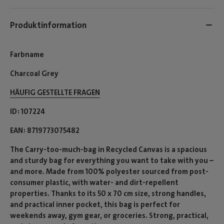
Produktinformation
Farbname
Charcoal Grey
HÄUFIG GESTELLTE FRAGEN
ID
107224
EAN
8719773075482
The Carry-too-much-bag in Recycled Canvas is a spacious
and sturdy bag for everything you want to take with you –
and more. Made from 100% polyester sourced from post-
consumer plastic, with water- and dirt-repellent
properties. Thanks to its 50 x 70 cm size, strong handles,
and practical inner pocket, this bag is perfect for
weekends away, gym gear, or groceries. Strong, practical,