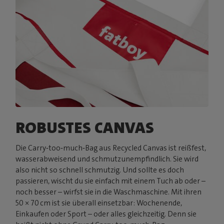
ROBUSTES CANVAS
Die Carry‑too‑much‑Bag aus Recycled Canvas ist reißfest,
wasserabweisend und schmutzunempfindlich. Sie wird
also nicht so schnell schmutzig. Und sollte es doch
passieren, wischt du sie einfach mit einem Tuch ab oder –
noch besser – wirfst sie in die Waschmaschine. Mit ihren
50 × 70 cm ist sie überall einsetzbar: Wochenende,
Einkaufen oder Sport – oder alles gleichzeitig. Denn sie