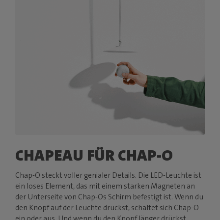
CHAPEAU FÜR CHAP-O
Chap-O steckt voller genialer Details. Die LED-Leuchte ist
ein loses Element, das mit einem starken Magneten an
der Unterseite von Chap-Os Schirm befestigt ist. Wenn du
den Knopf auf der Leuchte drückst, schaltet sich Chap-O
ein oder aus. Und wenn du den Knopf länger drückst,