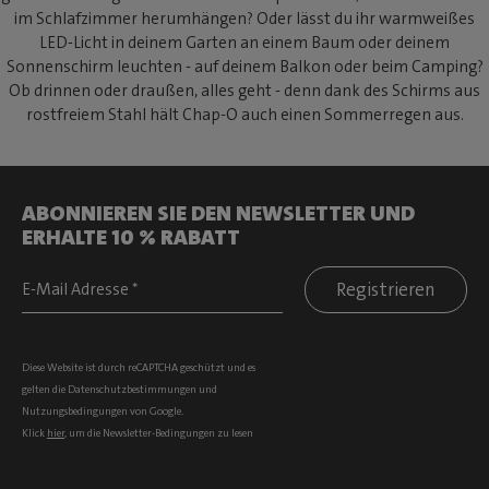
im Schlafzimmer herumhängen? Oder lässt du ihr warmweißes
LED-Licht in deinem Garten an einem Baum oder deinem
Sonnenschirm leuchten - auf deinem Balkon oder beim Camping?
Ob drinnen oder draußen, alles geht - denn dank des Schirms aus
rostfreiem Stahl hält Chap-O auch einen Sommerregen aus.
ABONNIEREN SIE DEN NEWSLETTER UND
ERHALTE 10 % RABATT
Registrieren
Diese Website ist durch reCAPTCHA geschützt und es
gelten die
Datenschutzbestimmungen
und
Nutzungsbedingungen
von Google.
Klick
hier
, um die Newsletter-Bedingungen zu lesen