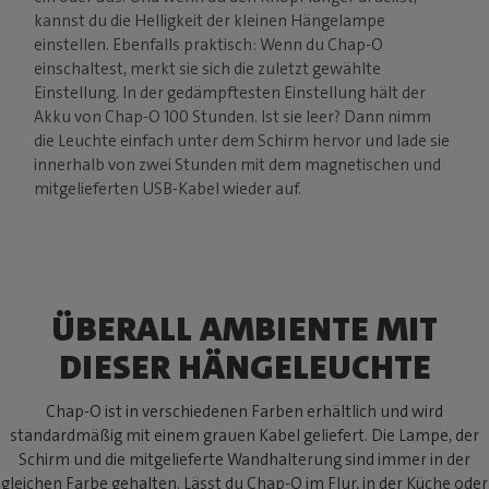
kannst du die Helligkeit der kleinen Hängelampe
einstellen. Ebenfalls praktisch: Wenn du Chap-O
einschaltest, merkt sie sich die zuletzt gewählte
Einstellung. In der gedämpftesten Einstellung hält der
Akku von Chap-O 100 Stunden. Ist sie leer? Dann nimm
die Leuchte einfach unter dem Schirm hervor und lade sie
innerhalb von zwei Stunden mit dem magnetischen und
mitgelieferten USB-Kabel wieder auf.
ÜBERALL AMBIENTE MIT
DIESER HÄNGELEUCHTE
Chap-O ist in verschiedenen Farben erhältlich und wird
standardmäßig mit einem grauen Kabel geliefert. Die Lampe, der
Schirm und die mitgelieferte Wandhalterung sind immer in der
gleichen Farbe gehalten. Lässt du Chap-O im Flur, in der Küche oder