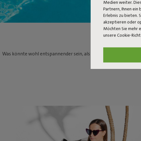
Medien weiter. Dies
Partnern, Ihnen ein
Erlebnis zu bieten. 
akzeptieren oder o
Möchten Sie mehr e
unsere Cookie-Richt
Was könnte wohl entspannender sein, als am Pool zu relaxen, wen