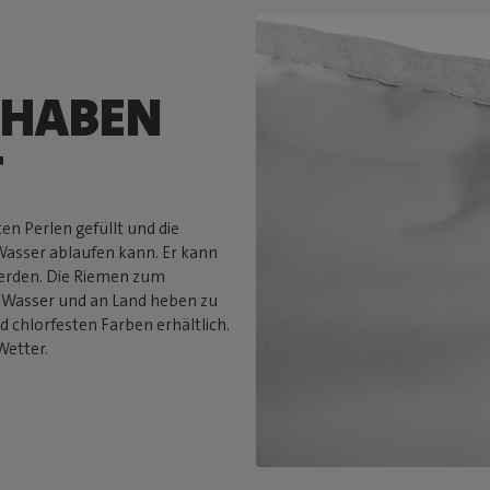
 HABEN
T
en Perlen gefüllt und die
Wasser ablaufen kann. Er kann
erden. Die Riemen zum
ins Wasser und an Land heben zu
 chlorfesten Farben erhältlich.
Wetter.