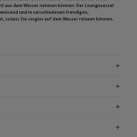
icht aus dem Wasser nehmen können. Der Loungesessel
bweisend und in verschiedenen trendigen,
cht, sodass Sie sorglos auf dem Wasser relaxen können.