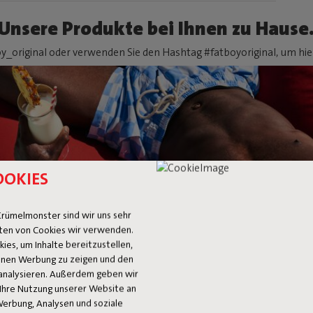
Unsere Produkte bei Ihnen zu Hause
y_original oder verwenden Sie den Hashtag #fatboyoriginal, um hier
OOKIES
rümelmonster sind wir uns sehr
ten von Cookies wir verwenden.
es, um Inhalte bereitzustellen,
 Ihnen Werbung zu zeigen und den
analysieren. Außerdem geben wir
Ihre Nutzung unserer Website an
Werbung, Analysen und soziale