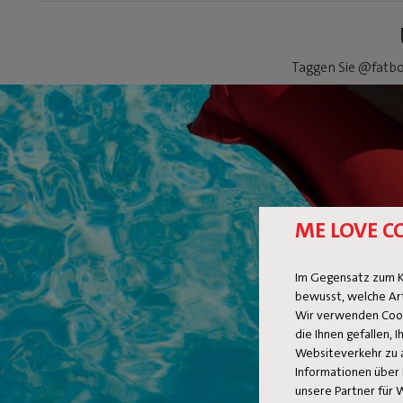
Taggen Sie @fatbo
ME LOVE C
Im Gegensatz zum K
bewusst, welche Ar
Wir verwenden Cooki
die Ihnen gefallen,
Websiteverkehr zu 
Informationen über 
unsere Partner für 