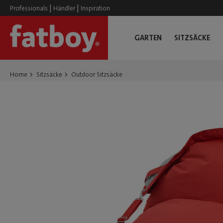
|
|
Professionals
Händler
Inspiration
GARTEN
SITZSÄCKE
Home
Sitzsäcke
Outdoor Sitzsäcke