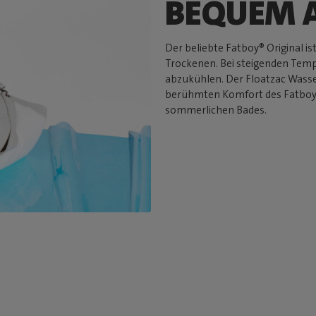
BEQUEM 
Der beliebte Fatboy® Original ist
Trockenen. Bei steigenden Tem
abzukühlen. Der Floatzac Wasser
berühmten Komfort des Fatboy® 
sommerlichen Bades.