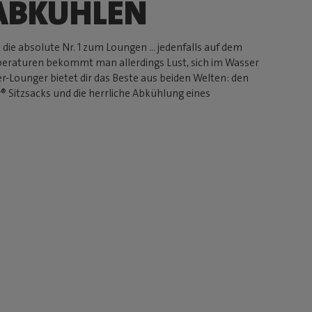
ABKÜHLEN
 die absolute Nr. 1 zum Loungen ... jedenfalls auf dem
peraturen bekommt man allerdings Lust, sich im Wasser
-Lounger bietet dir das Beste aus beiden Welten: den
Sitzsacks und die herrliche Abkühlung eines