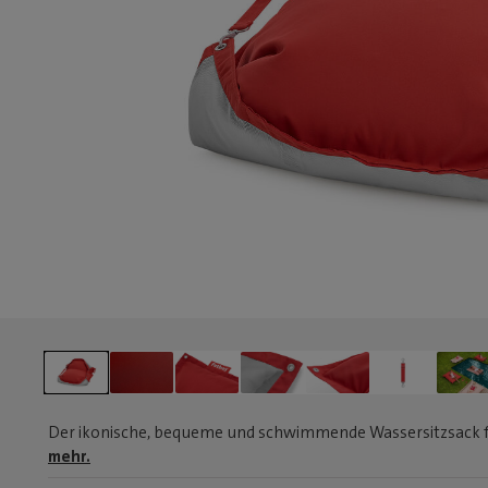
Der ikonische, bequeme und schwimmende Wassersitzsack f
mehr.