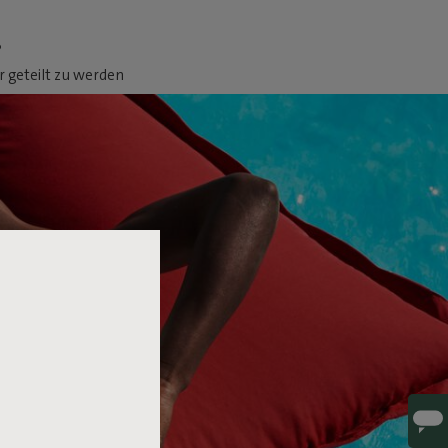
.
 geteilt zu werden