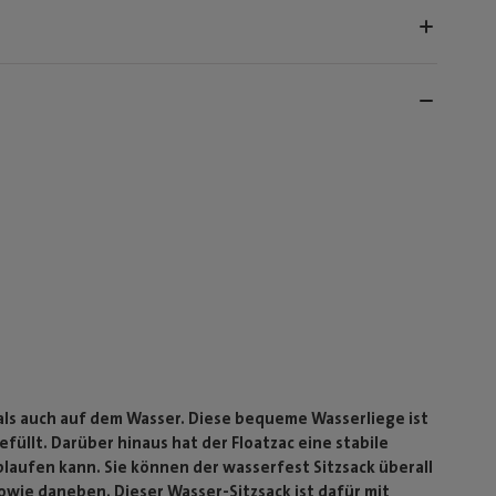
 als auch auf dem Wasser. Diese bequeme Wasserliege ist
üllt. Darüber hinaus hat der Floatzac eine stabile
laufen kann. Sie können der wasserfest Sitzsack überall
wie daneben. Dieser Wasser-Sitzsack ist dafür mit