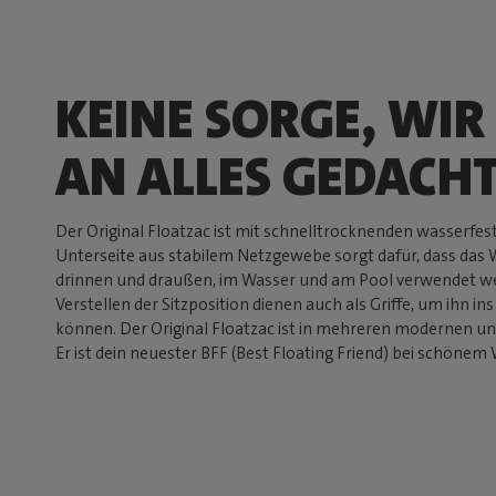
KEINE SORGE, WIR
AN ALLES GEDACH
Der Original Floatzac ist mit schnelltrocknenden wasserfest
Unterseite aus stabilem Netzgewebe sorgt dafür, dass das 
drinnen und draußen, im Wasser und am Pool verwendet w
Verstellen der Sitzposition dienen auch als Griffe, um ihn 
können. Der Original Floatzac ist in mehreren modernen und
Er ist dein neuester BFF (Best Floating Friend) bei schönem 