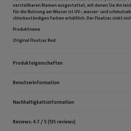
verstellbaren Riemen ausgestattet, mit denen Sie ihn le
für die Nutzung am Wasser ist UV-, wasser- und schmutza
chlorbeständigen Farben erhältlich. Der Floatzac sinkt ni
Produktname
Original Floatzac Red
Produkteigenschaften
Benutzerinformation
Nachhaltigkeitsinformation
Reviews: 4.7 / 5 (135 reviews)