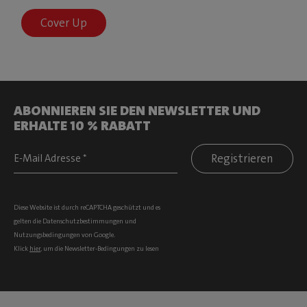
Cover Up
ABONNIEREN SIE DEN NEWSLETTER UND
ERHALTE 10 % RABATT
Registrieren
Diese Website ist durch reCAPTCHA geschützt und es
gelten die
Datenschutzbestimmungen
und
Nutzungsbedingungen
von Google.
Klick
hier
, um die Newsletter-Bedingungen zu lesen