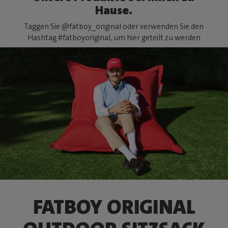
Hause.
Taggen Sie @fatboy_original oder verwenden Sie den
Hashtag #fatboyoriginal, um hier geteilt zu werden
FATBOY ORIGINAL