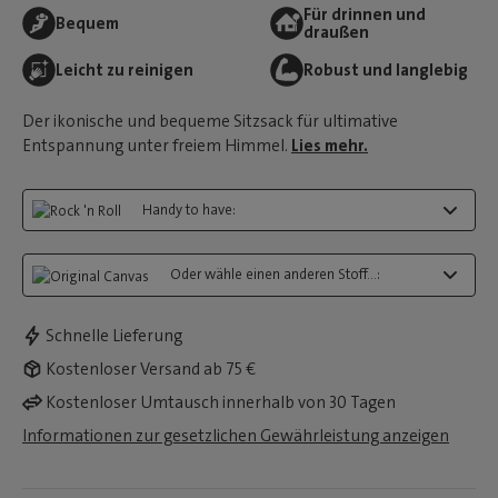
Für drinnen und
Bequem
draußen
Leicht zu reinigen
Robust und langlebig
Der ikonische und bequeme Sitzsack für ultimative
Entspannung unter freiem Himmel.
Lies mehr.
Handy to have:
Oder wähle einen anderen Stoff...:
Schnelle Lieferung
Kostenloser Versand ab 75 €
Kostenloser Umtausch innerhalb von 30 Tagen
Informationen zur gesetzlichen Gewährleistung anzeigen