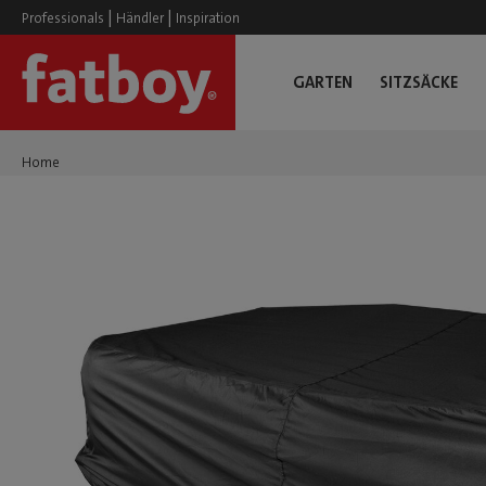
|
|
Professionals
Händler
Inspiration
GARTEN
SITZSÄCKE
Home