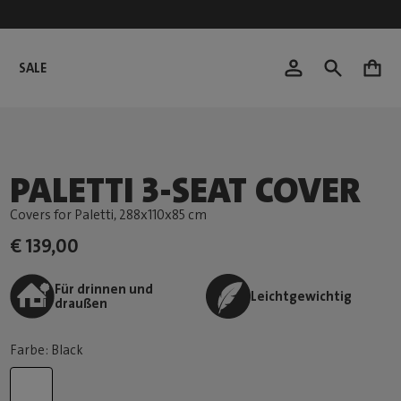
SALE
0
PALETTI 3-SEAT COVER
Covers for Paletti
, 288x110x85 cm
€ 139,00
Für drinnen und
Leichtgewichtig
draußen
Farbe: Black