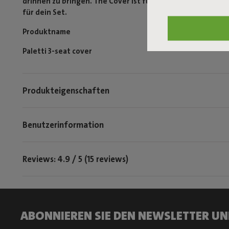
drinnen zu bringen. The Cover ist für ein-, zwei- und drei
für dein Set.
Produktname
Paletti 3-seat cover
Produkteigenschaften
Benutzerinformation
Reviews: 4.9 / 5 (15 reviews)
ABONNIEREN SIE DEN NEWSLETTER UN