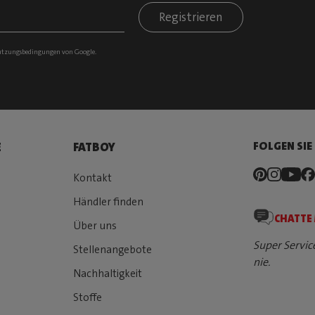
Registrieren
tzungsbedingungen
von Google.
FOLGEN SIE
E
FATBOY
Kontakt
Händler finden
CHATTE
Über uns
Super Servic
Stellenangebote
nie.
Nachhaltigkeit
Stoffe