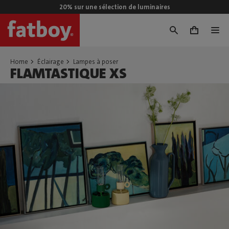
20% sur une sélection de luminaires
0
Home
Éclairage
Lampes à poser
FLAMTASTIQUE XS