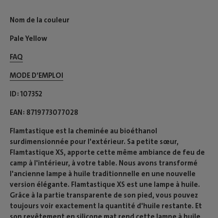
Nom de la couleur
Pale Yellow
FAQ
MODE D’EMPLOI​
ID
107352
EAN
8719773077028
Flamtastique est la cheminée au bioéthanol
surdimensionnée pour l'extérieur. Sa petite sœur,
Flamtastique XS, apporte cette même ambiance de feu de
camp à l'intérieur, à votre table. Nous avons transformé
l'ancienne lampe à huile traditionnelle en une nouvelle
version élégante. Flamtastique XS est une lampe à huile.
Grâce à la partie transparente de son pied, vous pouvez
toujours voir exactement la quantité d'huile restante. Et
son revêtement en silicone mat rend cette lampe à huile