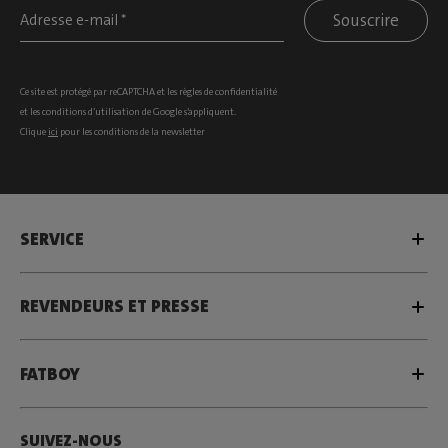
Souscrire
Ce site est protégé par reCAPTCHA et les
règles de confidentialité
et les
conditions d’utilisation
de Google s’appliquent.
Clique
ici
pour les conditions de la newsletter
SERVICE
REVENDEURS ET PRESSE
FATBOY
SUIVEZ-NOUS