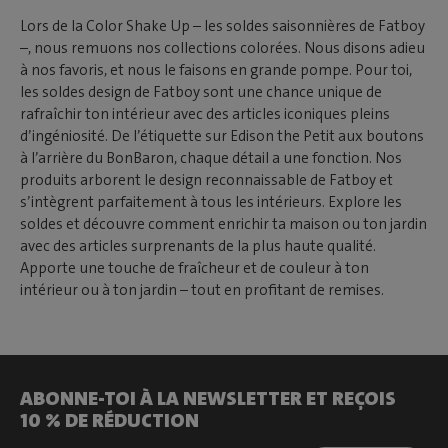
Lors de la Color Shake Up – les soldes saisonnières de Fatboy
–, nous remuons nos collections colorées. Nous disons adieu
à nos favoris, et nous le faisons en grande pompe. Pour toi,
les soldes design de Fatboy sont une chance unique de
rafraîchir ton intérieur avec des articles iconiques pleins
d’ingéniosité. De l’étiquette sur Edison the Petit aux boutons
à l’arrière du BonBaron, chaque détail a une fonction. Nos
produits arborent le design reconnaissable de Fatboy et
s’intègrent parfaitement à tous les intérieurs. Explore les
soldes et découvre comment enrichir ta maison ou ton jardin
avec des articles surprenants de la plus haute qualité.
Apporte une touche de fraîcheur et de couleur à ton
intérieur ou à ton jardin – tout en profitant de remises.
ABONNE-TOI À LA NEWSLETTER ET REÇOIS
10 % DE RÉDUCTION