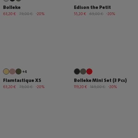
Bolleke
Edison the Petit
63,20 €
79,00 €
-20%
55,20 €
69,00 €
-20%
+4
Flamtastique XS
Bolleke Mini Set (3 Pcs)
63,20 €
79,00 €
-20%
119,20 €
149,00 €
-20%