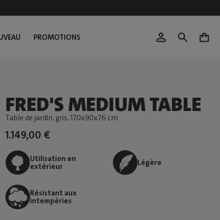
UVEAU
PROMOTIONS
0
FRED'S MEDIUM TABLE
Table de jardin, gris
, 170x90x76 cm
1.149,00 €
Utilisation en
Légère
extérieur
Résistant aux
intempéries