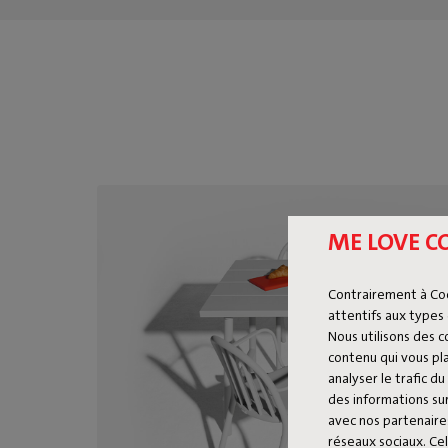
ME LOVE C
Contrairement à Co
attentifs aux types 
Nous utilisons des 
contenu qui vous pla
analyser le trafic 
des informations sur
avec nos partenaires
réseaux sociaux. Cel