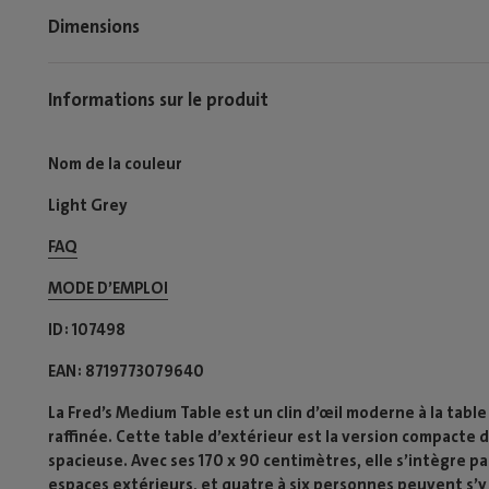
Dimensions
Informations sur le produit
Nom de la couleur
Light Grey
FAQ
MODE D’EMPLOI​
ID
107498
EAN
8719773079640
La Fred’s Medium Table est un clin d’œil moderne à la tabl
raffinée. Cette table d’extérieur est la version compacte
spacieuse. Avec ses 170 x 90 centimètres, elle s’intègre p
espaces extérieurs, et quatre à six personnes peuvent s’y 