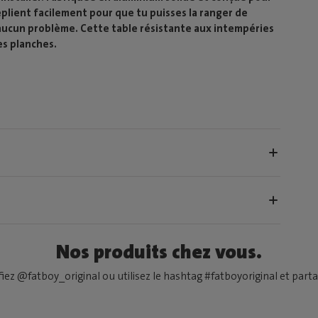
eplient facilement pour que tu puisses la ranger de
 aucun problème. Cette table résistante aux intempéries
les planches.
Nos produits chez vous.
fiez @fatboy_original ou utilisez le hashtag #fatboyoriginal et partag