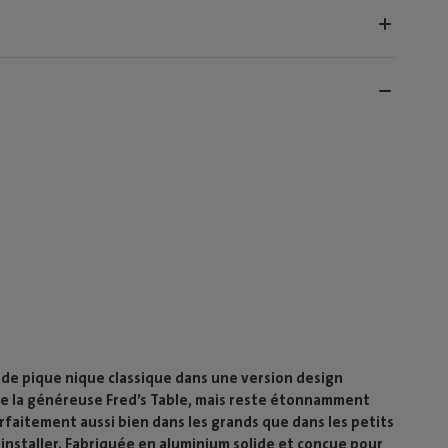
e de pique nique classique dans une version design
 de la généreuse Fred’s Table, mais reste étonnamment
arfaitement aussi bien dans les grands que dans les petits
installer. Fabriquée en aluminium solide et conçue pour