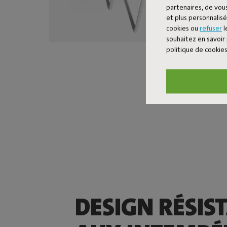
partenaires, de vous
et plus personnalis
cookies ou
refuser
l
souhaitez en savoir 
politique de cookie
DESIGN RÉSIS