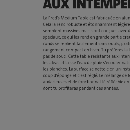
AUX INTEMPÉ
La Fred’s Medium Table est fabriquée en alum
Cela la rend robuste et étonnamment légère
semblent massives mais sont conçues avec de
spéciaux, ce qui les rend en grande partie cre
ronds se replient facilement sans outils, pra
rangement compact en hiver. Tu préfères la l
pas de souci. Cette table résistante aux int
les aléas et laisse l’eau de pluie s’écouler n
les planches. La surface se nettoie en un ins
coup d’éponge et c’est réglé. Le mélange de 
audacieuses et de fonctionnalité réfléchie en 
dont tu profiteras pendant des années.