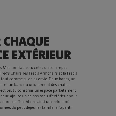
 CHAQUE
CE EXTÉRIEUR
’s Medium Table, tu crées un coin repas
 Fred’s Chairs, les Fred’s Armchairs et la Fred’s
e tout comme tu en as envie. Deux bancs, un
es et un banc ou uniquement des chaises.
llection, tu construis un espace parfaitement
rieur. Ajoute un de nos tapis d’extérieur pour
leureuse. Tu obtiens ainsi un endroit où
urnée, du petit déjeuner familial à l’apéritif