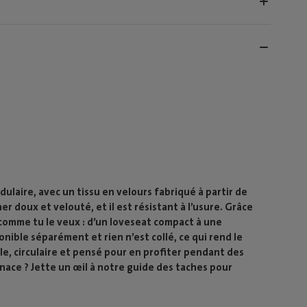
laire, avec un tissu en velours fabriqué à partir de
er doux et velouté, et il est résistant à l’usure. Grâce
omme tu le veux : d’un loveseat compact à une
ible séparément et rien n’est collé, ce qui rend le
, circulaire et pensé pour en profiter pendant des
nace ? Jette un œil à notre guide des taches pour