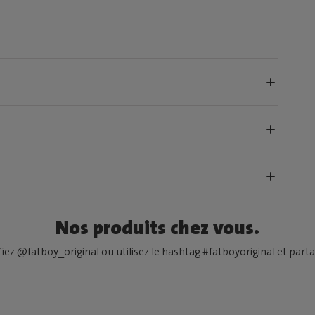
Nos produits chez vous.
fiez @fatboy_original ou utilisez le hashtag #fatboyoriginal et partag