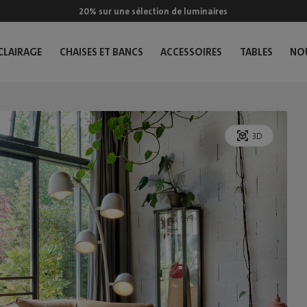
20% sur une sélection de luminaires
CLAIRAGE
CHAISES ET BANCS
ACCESSOIRES
TABLES
NO
3D