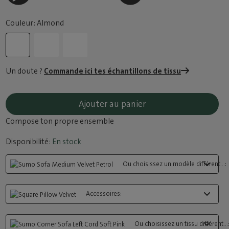
Couleur: Almond
Un doute ?
Commande ici tes échantillons de tissu
Ajouter au panier
Compose ton propre ensemble
Disponibilité:
En stock
Ou choisissez un modèle différent...:
Accessoires:
Ou choisissez un tissu différent...