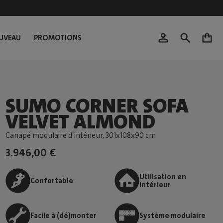
UVEAU
PROMOTIONS
0
SUMO CORNER SOFA
VELVET ALMOND
Canapé modulaire d’intérieur
, 301x108x90 cm
3.946,00 €
Utilisation en
Confortable
intérieur
Facile à (dé)monter
Système modulaire