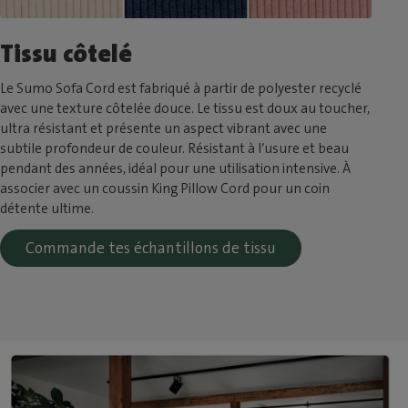
Tissu côtelé
Le Sumo Sofa Cord est fabriqué à partir de polyester recyclé
avec une texture côtelée douce. Le tissu est doux au toucher,
ultra résistant et présente un aspect vibrant avec une
subtile profondeur de couleur. Résistant à l’usure et beau
pendant des années, idéal pour une utilisation intensive. À
associer avec un coussin King Pillow Cord pour un coin
détente ultime.
Commande tes échantillons de tissu