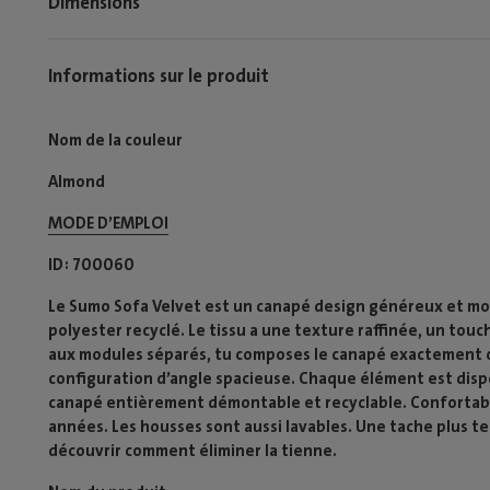
Dimensions
Informations sur le produit
Nom de la couleur
Almond
MODE D’EMPLOI​
ID
700060
Le Sumo Sofa Velvet est un canapé design généreux et modu
polyester recyclé. Le tissu a une texture raffinée, un touch
aux modules séparés, tu composes le canapé exactement c
configuration d’angle spacieuse. Chaque élément est dispon
canapé entièrement démontable et recyclable. Confortable
années. Les housses sont aussi lavables. Une tache plus te
découvrir comment éliminer la tienne.