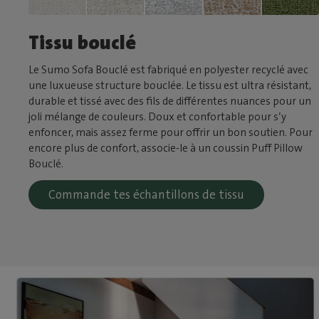
Tissu bouclé
Le Sumo Sofa Bouclé est fabriqué en polyester recyclé avec
une luxueuse structure bouclée. Le tissu est ultra résistant,
durable et tissé avec des fils de différentes nuances pour un
joli mélange de couleurs. Doux et confortable pour s’y
enfoncer, mais assez ferme pour offrir un bon soutien. Pour
encore plus de confort, associe-le à un coussin Puff Pillow
Bouclé.
Commande tes échantillons de tissu