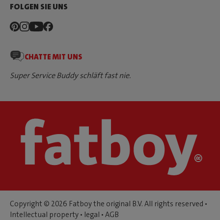
FOLGEN SIE UNS
CHATTE MIT UNS
Super Service Buddy schläft fast nie.
Copyright © 2026 Fatboy the original B.V. All rights reserved •
Intellectual property
•
legal
•
AGB