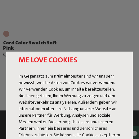
Cord Color Swatch Soft
Pink
0,99 €
ME LOVE COOKIES
Im Gegensatz zum Krümelmonster sind wir uns sehr
bewusst, welche Arten von Cookies wir verwenden.
Wir verwenden Cookies, um Inhalte bereitzustellen,
die Ihnen gefallen, Ihnen Werbung zu zeigen und den
Websiteverkehr zu analysieren. Außerdem geben wir
Informationen über Ihre Nutzung unserer Website an
unsere Partner für Werbung, Analysen und soziale
Medien weiter. Dies ermöglicht es uns und unseren
ABONNIEREN SIE DEN NEWSLETTER UND
Partnern, Ihnen ein besseres und persönlicheres
ERHALTE 10 % RABATT
Erlebnis zu bieten. Sie können alle Cookies akzeptieren