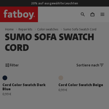
20% auf ausgewählte Leuchten
0
Home
Repair kits
Color swatches
Sumo Sofa Swatch Cord
SUMO SOFA SWATCH
CORD
Filter
Sortiere nach
Cord Color Swatch Dark
Cord Color Swatch Beige
Blue
0,99 €
0,99 €