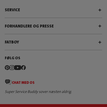
SERVICE
FORHANDLERE OG PRESSE
FATBOY
FØLG OS
CHAT MED OS
Super Service Buddy sover næsten aldrig.