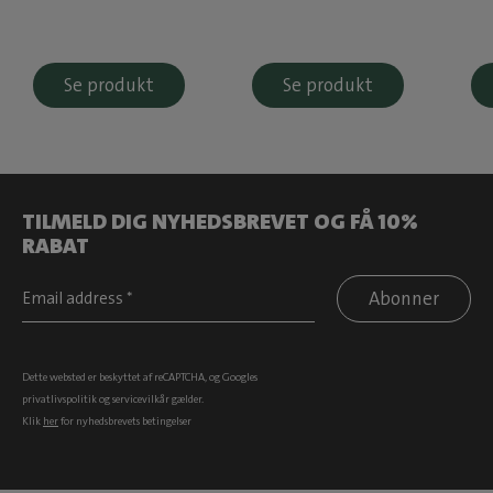
Se produkt
Se produkt
TILMELD DIG NYHEDSBREVET OG FÅ 10%
RABAT
Abonner
Dette websted er beskyttet af reCAPTCHA, og Googles
privatlivspolitik
og
servicevilkår
gælder.
Klik
her
for nyhedsbrevets betingelser