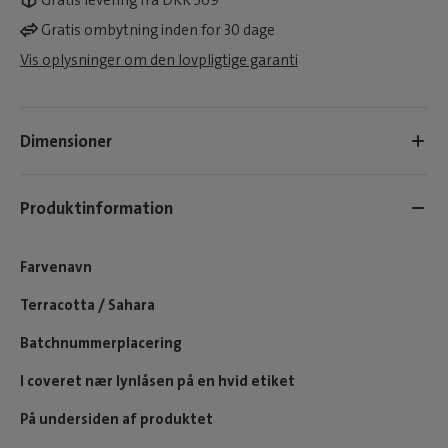
Gratis levering fra DKK 569
Gratis ombytning inden for 30 dage
Vis oplysninger om den lovpligtige garanti
Dimensioner
Produktinformation
Farvenavn
Terracotta / Sahara
Batchnummerplacering
I coveret nær lynlåsen på en hvid etiket
På undersiden af produktet