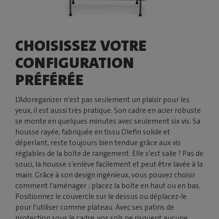
CHOISISSEZ VOTRE
CONFIGURATION
PRÉFÉRÉE
L’Adoreganizer n’est pas seulement un plaisir pour les
yeux, il est aussi très pratique. Son cadre en acier robuste
se monte en quelques minutes avec seulement six vis. Sa
housse rayée, fabriquée en tissu Olefin solide et
déperlant, reste toujours bien tendue grâce aux vis
réglables de la boîte de rangement. Elle s’est salie ? Pas de
souci, la housse s’enlève facilement et peut être lavée à la
main. Grâce à son design ingénieux, vous pouvez choisir
comment l’aménager : placez la boîte en haut ou en bas.
Positionnez le couvercle sur le dessus ou déplacez-le
pour l’utiliser comme plateau. Avec ses patins de
protection sous le cadre, vos sols ne risquent aucune