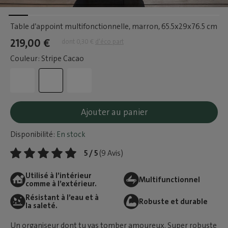
Table d’appoint multifonctionnelle, marron
, 65.5x29x76.5 cm
219,00 €
dont 0,30 €
d'éco part
Couleur: Stripe Cacao
Ajouter au panier
Disponibilité:
En stock
5 / 5
(9 Avis)
Utilisé à l’intérieur
Multifunctionnel
comme à l’extérieur.
Résistant à l’eau et à
Robuste et durable
la saleté.
Un organiseur dont tu vas tomber amoureux. Super robuste