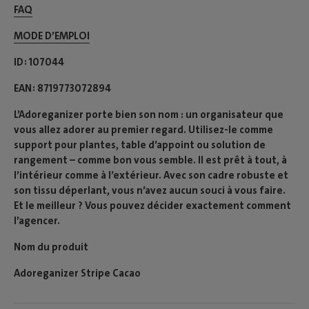
FAQ
MODE D’EMPLOI​
ID
107044
EAN
8719773072894
L’Adoreganizer porte bien son nom : un organisateur que
vous allez adorer au premier regard. Utilisez-le comme
support pour plantes, table d’appoint ou solution de
rangement – comme bon vous semble. Il est prêt à tout, à
l’intérieur comme à l’extérieur. Avec son cadre robuste et
son tissu déperlant, vous n’avez aucun souci à vous faire.
Et le meilleur ? Vous pouvez décider exactement comment
l’agencer.
Nom du produit
Adoreganizer Stripe Cacao