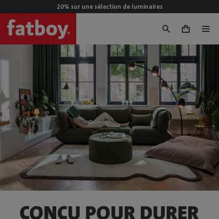
20% sur une sélection de luminaires
0
CONÇU POUR DURER