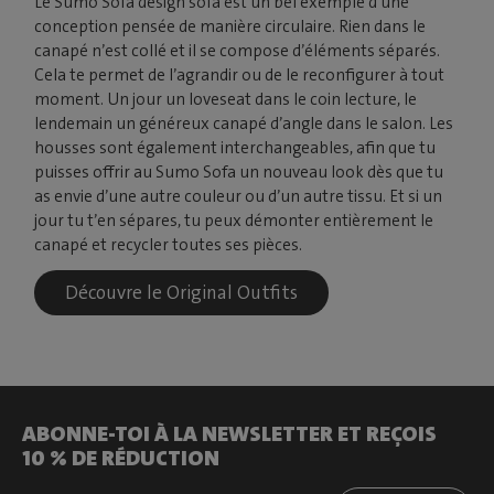
Le Sumo Sofa design sofa est un bel exemple d’une
conception pensée de manière circulaire. Rien dans le
canapé n’est collé et il se compose d’éléments séparés.
Cela te permet de l’agrandir ou de le reconfigurer à tout
moment. Un jour un loveseat dans le coin lecture, le
lendemain un généreux canapé d’angle dans le salon. Les
housses sont également interchangeables, afin que tu
puisses offrir au Sumo Sofa un nouveau look dès que tu
as envie d’une autre couleur ou d’un autre tissu. Et si un
jour tu t’en sépares, tu peux démonter entièrement le
canapé et recycler toutes ses pièces.
Découvre le Original Outfits
ABONNE-TOI À LA NEWSLETTER ET REÇOIS
10 % DE RÉDUCTION