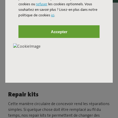
cookies ou
refuser
les cookies optionnels. Vous
souhaitez en savoir plus ? Lisez-en plus dans notre
politique de cookies
ici
.
Accepter
Repair kits
Cette manière circulaire de concevoir rend les réparations
simples. Si quelque chose doit être remplacé au fil du
temps, nos repair kits te permettent de changer des