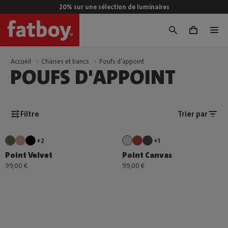
20% sur une sélection de luminaires
0
Accueil
Chaises et bancs
Poufs d'appoint
POUFS D'APPOINT
Filtre
Trier par
+2
+1
Point Velvet
Point Canvas
99,00 €
99,00 €