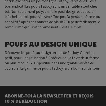
décide d'acheter un pouf en ligne Fatboy. Parce que tu es au
bon endroit !Les poufs Fatboy sont un véritable atout chez
toi. Non seulement polyvalent, le pouf design est aussi un
très bel endroit pour s'asseoir. Ton pouf a perdu sa forme ou
sa solidité après des années de plaisir ? Tu peux facilement le
remplir afin qu'il soit comme neuf. C'est si simple.
POUFS AU DESIGN UNIQUE
Découvre les poufs au design unique de Fatboy. Grand ou
petit, pour une utilisation à l'intérieur ou à l'extérieur, ferme
ou plus moelleux. Disponible dans une grande variété de
couleurs. La gamme de poufs Fatboy fait le bonheur de tous.
ABONNE-TOI À LA NEWSLETTER ET REÇOIS
10 % DE RÉDUCTION