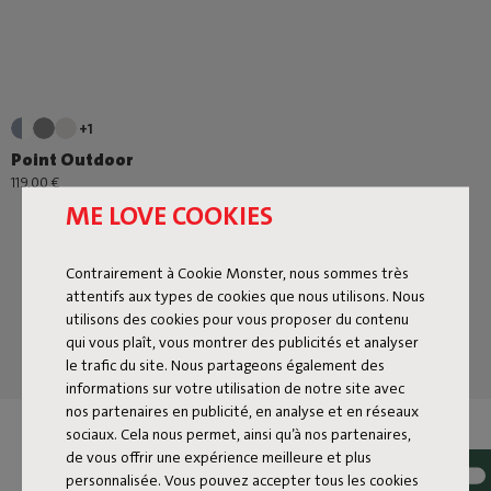
+1
Point Outdoor
119,00 €
ME LOVE COOKIES
Contrairement à Cookie Monster, nous sommes très
attentifs aux types de cookies que nous utilisons. Nous
utilisons des cookies pour vous proposer du contenu
qui vous plaît, vous montrer des publicités et analyser
le trafic du site. Nous partageons également des
informations sur votre utilisation de notre site avec
nos partenaires en publicité, en analyse et en réseaux
sociaux. Cela nous permet, ainsi qu’à nos partenaires,
COMMANDE DES POUFS À
de vous offrir une expérience meilleure et plus
personnalisée. Vous pouvez accepter tous les cookies