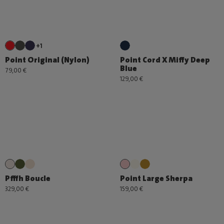
+1
Point Original (Nylon)
Point Cord X Miffy Deep
Blue
79,00 €
129,00 €
Pfffh Boucle
Point Large Sherpa
329,00 €
159,00 €