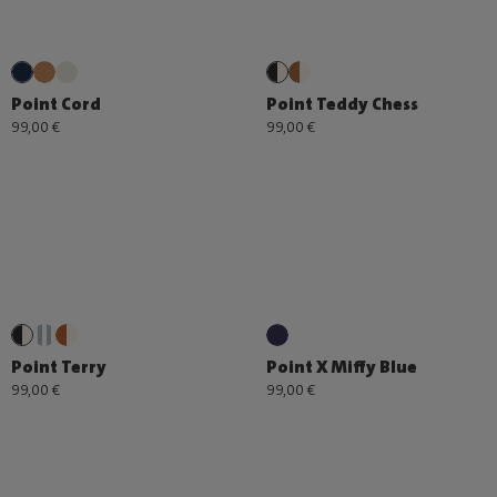
Point Cord
Point Teddy Chess
99,00 €
99,00 €
Point Terry
Point X Miffy Blue
99,00 €
99,00 €