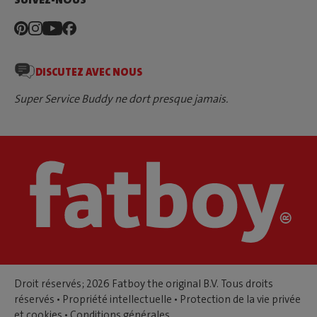
DISCUTEZ AVEC NOUS
Super Service Buddy ne dort presque jamais.
Droit réservés; 2026 Fatboy the original B.V. Tous droits
réservés •
Propriété intellectuelle
•
Protection de la vie privée
et cookies
•
Conditions générales