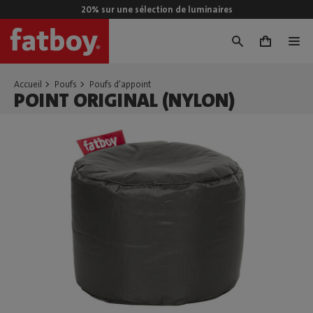
20% sur une sélection de luminaires
0
Accueil
Poufs
Poufs d'appoint
POINT ORIGINAL (NYLON)