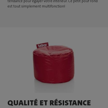
tendance pour égayer votre intérieur. Ce petit pouf rond
est tout simplement multifonction!
QUALITÉ ET RÉSISTANCE