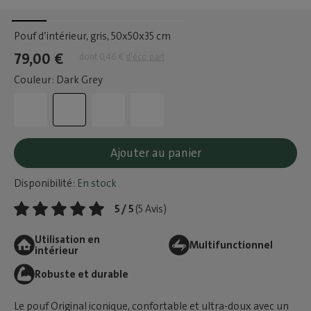
Pouf d’intérieur, gris
, 50x50x35 cm
79,00 €
dont 0,46 €
d'éco part
Couleur: Dark Grey
Ajouter au panier
Disponibilité:
En stock
5 / 5
(5 Avis)
Utilisation en
Multifunctionnel
intérieur
Robuste et durable
Le pouf Original iconique, confortable et ultra-doux avec un