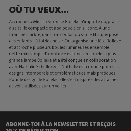
OÙ TU VEUX…
Accroche ta Mini La Surprise Bolleke n'importe où, grâce
à sa taille compacte et à sa boucle en silicone. À une
branche d'arbre, dans ton couloir ou sur le lit superposé
des enfants... à toi de choisir. Ou organise une fête Bolleke
et accroche plusieurs boules lumineuses ensemble.
Cette mini lampe d'ambiance est une version de la plus
grande lampe Bolleke et a été conçue en collaboration
avec Nathalie Schellekens. Nathalie est connue pour ses
designs intemporels et emblématiques mais pratiques.
Pour le design de Bolleke, elle s'est inspirée des attaches
de voile utilisées sur un voilier.
ABONNE-TOI À LA NEWSLETTER ET REÇOIS
10 % DE RÉDUCTION