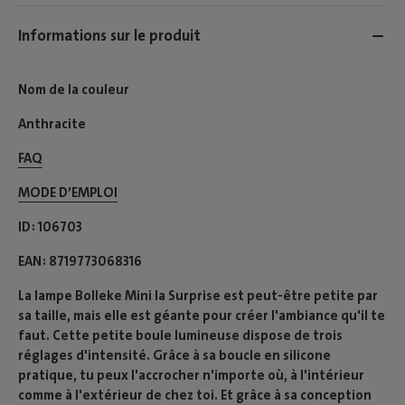
Informations sur le produit
Nom de la couleur
Anthracite
FAQ
MODE D’EMPLOI​
ID
106703
EAN
8719773068316
La lampe Bolleke Mini la Surprise est peut-être petite par
sa taille, mais elle est géante pour créer l'ambiance qu'il te
faut. Cette petite boule lumineuse dispose de trois
réglages d'intensité. Grâce à sa boucle en silicone
pratique, tu peux l'accrocher n'importe où, à l'intérieur
comme à l'extérieur de chez toi. Et grâce à sa conception