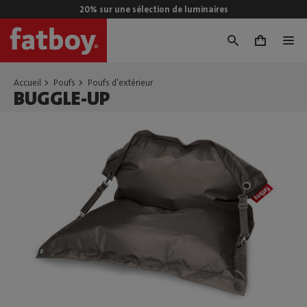
20% sur une sélection de luminaires
0
Accueil
Poufs
Poufs d'extérieur
BUGGLE-UP