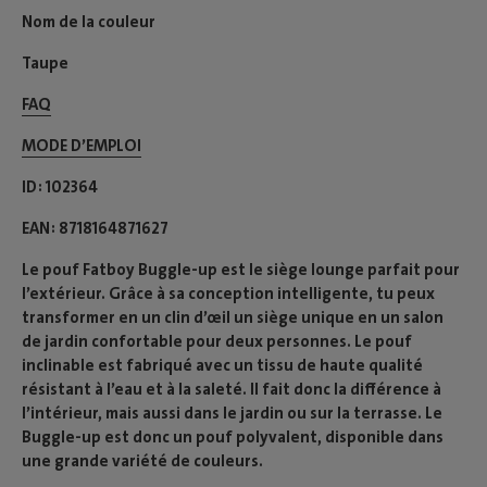
Nom de la couleur
Taupe
FAQ
MODE D’EMPLOI​
ID
102364
EAN
8718164871627
Le pouf Fatboy Buggle-up est le siège lounge parfait pour
l’extérieur. Grâce à sa conception intelligente, tu peux
transformer en un clin d’œil un siège unique en un salon
de jardin confortable pour deux personnes. Le pouf
inclinable est fabriqué avec un tissu de haute qualité
résistant à l’eau et à la saleté. Il fait donc la différence à
l’intérieur, mais aussi dans le jardin ou sur la terrasse. Le
Buggle-up est donc un pouf polyvalent, disponible dans
une grande variété de couleurs.