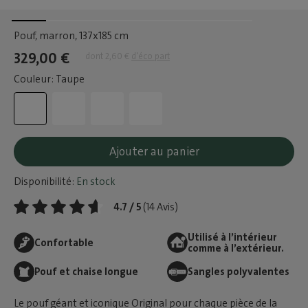
Pouf, marron
, 137x185 cm
329,00 €
dont 2,60 €
d'éco part
Couleur: Taupe
Ajouter au panier
Disponibilité:
En stock
4.7 / 5
(14 Avis)
Utilisé à l’intérieur
Confortable
comme à l’extérieur.
Pouf et chaise longue
Sangles polyvalentes
Le pouf géant et iconique Original pour chaque pièce de la