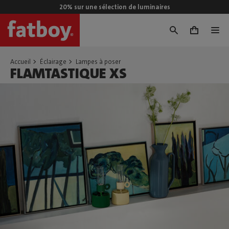
20% sur une sélection de luminaires
0
Accueil
Éclairage
Lampes à poser
FLAMTASTIQUE XS