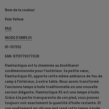
Nom de la couleur
Pale Yellow
FAQ
MODE D’EMPLOI​
ID
107352
EAN
8719773077028
Flamtastique est la cheminée au bioéthanol
surdimensionnée pour l'extérieur. Sa petite sœur,
Flamtastique XS, apporte cette même ambiance de feu de
camp à l'intérieur, à votre table. Nous avons transformé
l'ancienne lampe à huile traditionnelle en une nouvelle
version élégante. Flamtastique XS est une lampe à huile.
Grâce à la partie transparente de son pied, vous pouvez
toujours voir exactement la quantité d'huile restante. Et
son revêtement en silicone mat rend cette lampe à huile