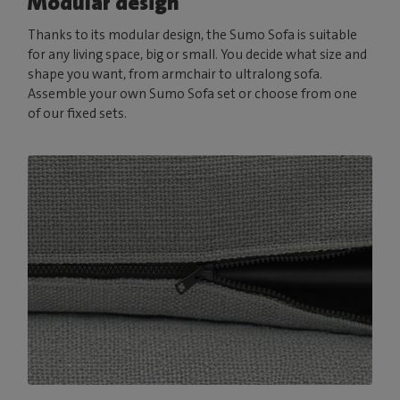
Modular design
Thanks to its modular design, the Sumo Sofa is suitable
for any living space, big or small. You decide what size and
shape you want, from armchair to ultralong sofa.
Assemble your own Sumo Sofa set or choose from one
of our fixed sets.