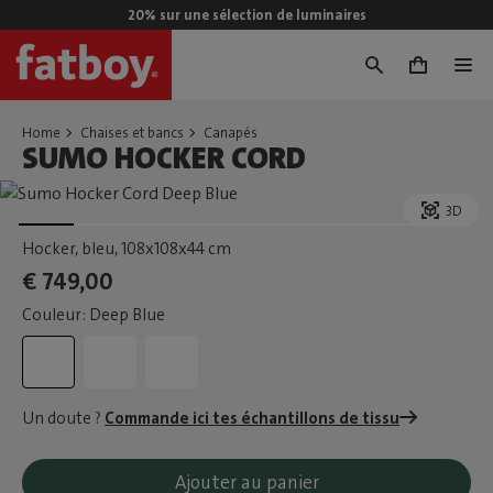
20% sur une sélection de luminaires
0
Home
Chaises et bancs
Canapés
SUMO HOCKER CORD
3D
Hocker, bleu
, 108x108x44 cm
€ 749,00
Couleur: Deep Blue
Un doute ?
Commande ici tes échantillons de tissu
Ajouter au panier