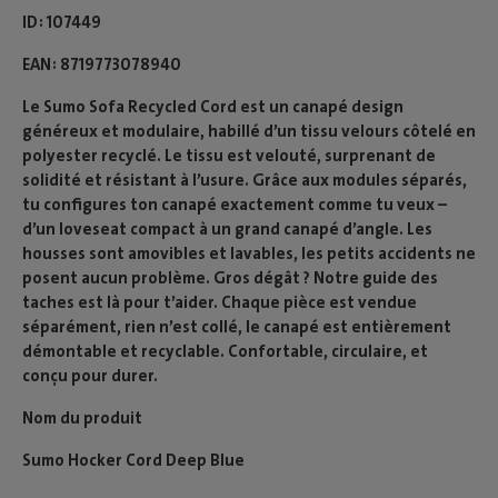
ID
107449
EAN
8719773078940
Le Sumo Sofa Recycled Cord est un canapé design
généreux et modulaire, habillé d’un tissu velours côtelé en
polyester recyclé. Le tissu est velouté, surprenant de
solidité et résistant à l’usure. Grâce aux modules séparés,
tu configures ton canapé exactement comme tu veux –
d’un loveseat compact à un grand canapé d’angle. Les
housses sont amovibles et lavables, les petits accidents ne
posent aucun problème. Gros dégât ? Notre guide des
taches est là pour t’aider. Chaque pièce est vendue
séparément, rien n’est collé, le canapé est entièrement
démontable et recyclable. Confortable, circulaire, et
conçu pour durer.
Nom du produit
Sumo Hocker Cord Deep Blue