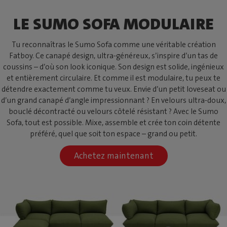
LE SUMO SOFA MODULAIRE
Tu reconnaîtras le Sumo Sofa comme une véritable création
Fatboy. Ce canapé design, ultra-généreux, s’inspire d’un tas de
coussins – d’où son look iconique. Son design est solide, ingénieux
et entièrement circulaire. Et comme il est modulaire, tu peux te
détendre exactement comme tu veux. Envie d’un petit loveseat ou
d’un grand canapé d’angle impressionnant ? En velours ultra-doux,
bouclé décontracté ou velours côtelé résistant ? Avec le Sumo
Sofa, tout est possible. Mixe, assemble et crée ton coin détente
préféré, quel que soit ton espace – grand ou petit.
Achetez maintenant