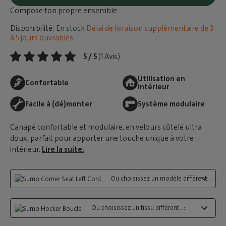
Compose ton propre ensemble
Disponibilité:
En stock
Délai de livraison supplémentaire de 3
à 5 jours ouvrables.
5 / 5
(1 Avis)
Utilisation en
Confortable
intérieur
Facile à (dé)monter
Système modulaire
Canapé confortable et modulaire, en velours côtelé ultra
doux, parfait pour apporter une touche unique à votre
intérieur.
Lire la suite.
Ou choisissez un modèle différent...:
Ou choisissez un tissu différent...: