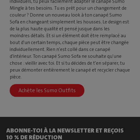
individuels, tu peux facilement adapter le canapé Sumo
Mingle à tes besoins. Tu es prêt pour un changement de
couleur ? Donne un nouveau look à ton canapé Sumo
Sofa en changeant simplement les housses. Le design est
de la plus haute qualité et pensé jusque dans les
moindres détails. Et si un élément doit être remplacé au
bout d'un certain temps, chaque pièce peut être changée
individuellement. Rien n'est collé dans ce canapé
d'intérieur. Ton canapé Sumo Sofa ne souhaite qu'une
chose : vieillir avec toi. Et si tu décides de t'en séparer, tu
peux démonter entièrement le canapé et recycler chaque
pièce.
Achète les Sumo Outfits
ABONNE-TOI À LA NEWSLETTER ET REÇOIS
10 % DE RÉDUCTION