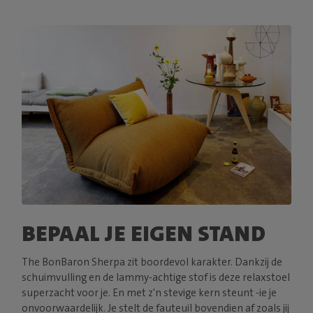
BEPAAL JE EIGEN STAND
The BonBaron Sherpa zit boordevol karakter. Dankzij de
schuimvulling en de lammy-achtige stof is deze relaxstoel
superzacht voor je. En met z'n stevige kern steunt -ie je
onvoorwaardelijk. Je stelt de fauteuil bovendien af zoals jij