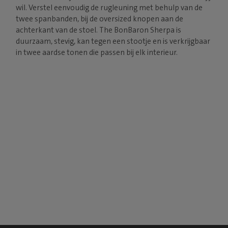
wil. Verstel eenvoudig de rugleuning met behulp van de
twee spanbanden, bij de oversized knopen aan de
achterkant van de stoel. The BonBaron Sherpa is
duurzaam, stevig, kan tegen een stootje en is verkrijgbaar
in twee aardse tonen die passen bij elk interieur.