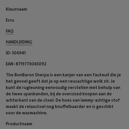
Kleurnaam
Ecru
FAQ
HANDLEIDING
ID
104941
EAN
8719773043092
The BonBaron Sherpa is een kanjer van een fauteuil die je
het gevoel geeft dat je op een reusachtige wolk zit. Je
kunt de rugleuning eenvoudig verstellen met behulp van
de twee spanbanden, bij de oversized knopen aan de
achterkant van de stoel. De hoes van lammy-achtige stof
maakt de relaxstoel nog knuffelbaarder en is geschikt
voor de wasmachine.
Productnaam