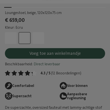
Loungestoel, beige
, 120x120x75 cm
€ 659,00
Kleur: Ecru
Voeg toe aan winkelmandje
Beschikbaarheid:
Direct leverbaar
4.3 / 5
(12 Beoordelingen)
Comfortabel
Voor binnen
Aanpasbare
Superzacht
rugleuning
De superzachte, oversized fauteuil met lammy-achtige stof