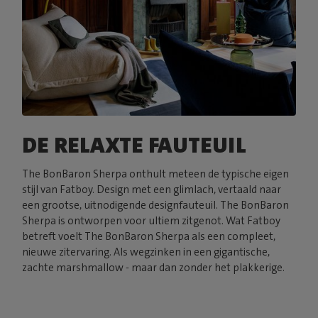
DE RELAXTE FAUTEUIL
The BonBaron Sherpa onthult meteen de typische eigen
stijl van Fatboy. Design met een glimlach, vertaald naar
een grootse, uitnodigende designfauteuil. The BonBaron
Sherpa is ontworpen voor ultiem zitgenot. Wat Fatboy
betreft voelt The BonBaron Sherpa als een compleet,
nieuwe zitervaring. Als wegzinken in een gigantische,
zachte marshmallow - maar dan zonder het plakkerige.