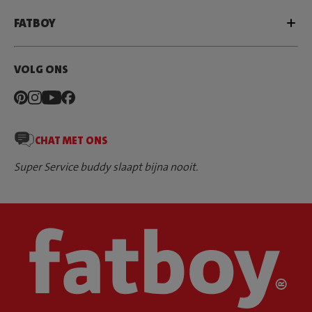
FATBOY
VOLG ONS
CHAT MET ONS
Super Service buddy slaapt bijna nooit.