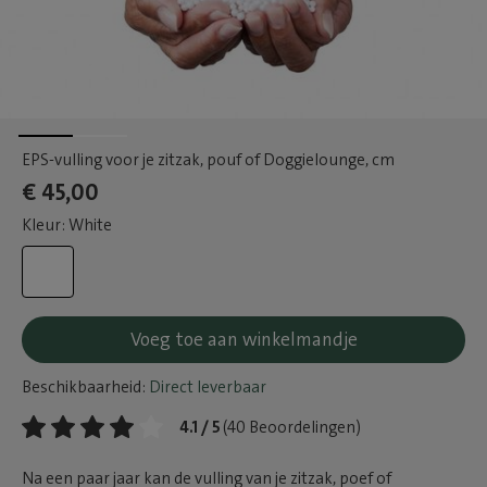
EPS-vulling voor je zitzak, pouf of Doggielounge
, cm
€ 45,00
Kleur: White
Voeg toe aan winkelmandje
Beschikbaarheid:
Direct leverbaar
4.1 / 5
(40 Beoordelingen)
Na een paar jaar kan de vulling van je zitzak, poef of