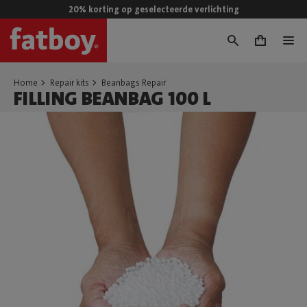
20% korting op geselecteerde verlichting
0
Home
Repair kits
Beanbags Repair
FILLING BEANBAG 100 L