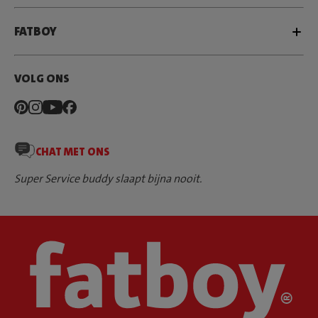
FATBOY
VOLG ONS
CHAT MET ONS
Super Service buddy slaapt bijna nooit.