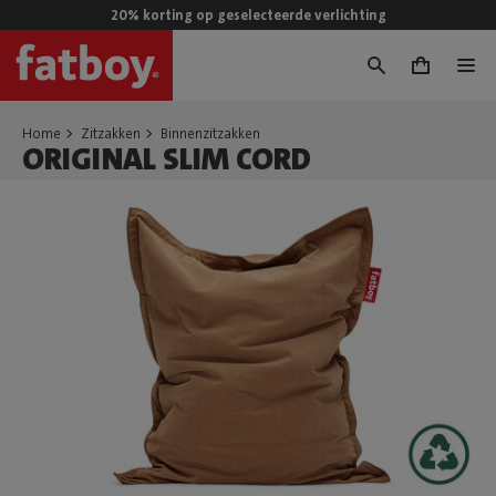
20% korting op geselecteerde verlichting
0
Home
Zitzakken
Binnenzitzakken
ORIGINAL SLIM CORD