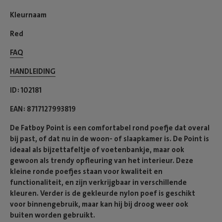
Kleurnaam
Red
FAQ
HANDLEIDING
ID
102181
EAN
8717127993819
De Fatboy Point is een comfortabel rond poefje dat overal
bij past, of dat nu in de woon- of slaapkamer is. De Point is
ideaal als bijzettafeltje of voetenbankje, maar ook
gewoon als trendy opfleuring van het interieur. Deze
kleine ronde poefjes staan voor kwaliteit en
functionaliteit, en zijn verkrijgbaar in verschillende
kleuren. Verder is de gekleurde nylon poef is geschikt
voor binnengebruik, maar kan hij bij droog weer ook
buiten worden gebruikt.