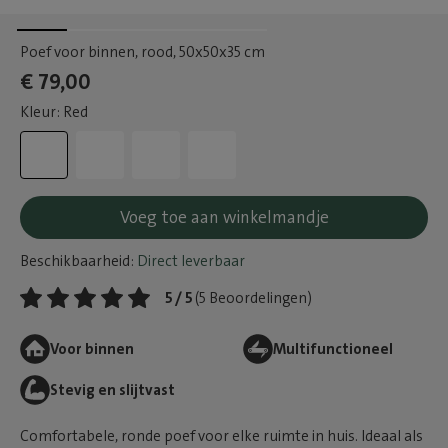
Poef voor binnen, rood
, 50x50x35 cm
€ 79,00
Kleur: Red
Voeg toe aan winkelmandje
Beschikbaarheid:
Direct leverbaar
5 / 5
(5 Beoordelingen)
Voor binnen
Multifunctioneel
Stevig en slijtvast
Comfortabele, ronde poef voor elke ruimte in huis. Ideaal als