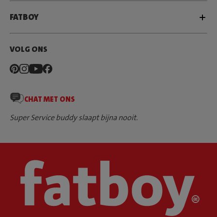
FATBOY
VOLG ONS
CHAT MET ONS
Super Service buddy slaapt bijna nooit.