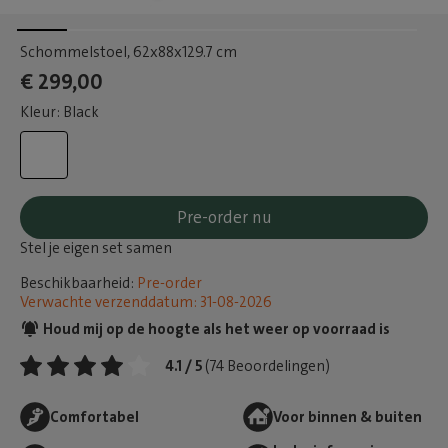
Schommelstoel
, 62x88x129.7 cm
€ 299,00
Kleur: Black
Pre-order nu
Stel je eigen set samen
Beschikbaarheid:
Pre-order
Verwachte verzenddatum: 31-08-2026
Houd mij op de hoogte als het weer op voorraad is
4.1 / 5
(74 Beoordelingen)
Comfortabel
Voor binnen & buiten