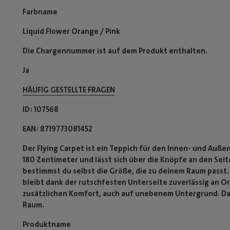
Farbname
Liquid Flower Orange / Pink
Die Chargennummer ist auf dem Produkt enthalten.
Ja
HÄUFIG GESTELLTE FRAGEN
ID
107568
EAN
8719773081452
Der Flying Carpet ist ein Teppich für den Innen- und Auße
180 Zentimeter und lässt sich über die Knöpfe an den Seit
bestimmst du selbst die Größe, die zu deinem Raum passt. 
bleibt dank der rutschfesten Unterseite zuverlässig an Or
zusätzlichen Komfort, auch auf unebenem Untergrund. Dami
Raum.
Produktname