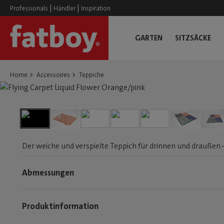
|
|
Professionals
Händler
Inspiration
GARTEN
SITZSÄCKE
Home
Accessoires
Teppiche
Der weiche und verspielte Teppich für drinnen und draußen – 
Abmessungen
Produktinformation