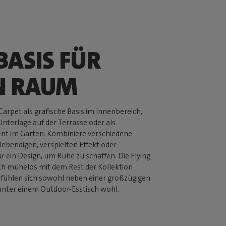
BASIS FÜR
N RAUM
Carpet als grafische Basis im Innenbereich,
nterlage auf der Terrasse oder als
t im Garten. Kombiniere verschiedene
lebendigen, verspielten Effekt oder
ür ein Design, um Ruhe zu schaffen. Die Flying
ich mühelos mit dem Rest der Kollektion
fühlen sich sowohl neben einer großzügigen
unter einem Outdoor-Esstisch wohl.