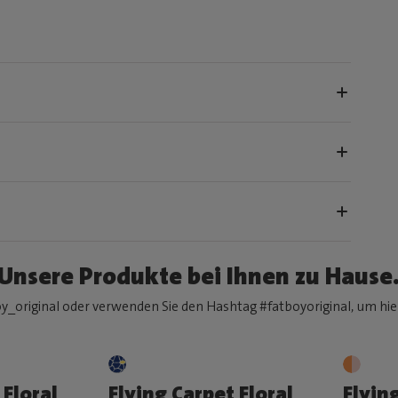
Unsere Produkte bei Ihnen zu Hause
y_original oder verwenden Sie den Hashtag #fatboyoriginal, um hier
 Floral
Flying Carpet Floral
Flyin