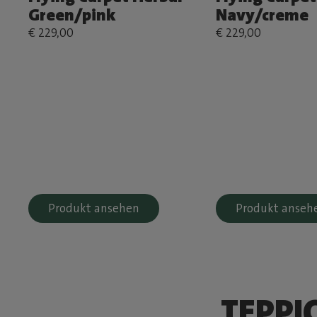
Green/pink
Navy/creme
€ 229,00
€ 229,00
Produkt ansehen
Produkt anseh
TEPPI