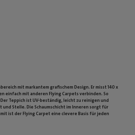
nbereich mit markantem grafischem Design. Er misst 140 x
en einfach mit anderen Flying Carpets verbinden. So
Der Teppich ist UV-beständig, leicht zu reinigen und
t und Stelle. Die Schaumschicht im Inneren sorgt für
t ist der Flying Carpet eine clevere Basis für jeden