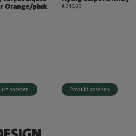
r Orange/pink
€ 249,00
0
dukt ansehen
Produkt ansehen
DESIGN