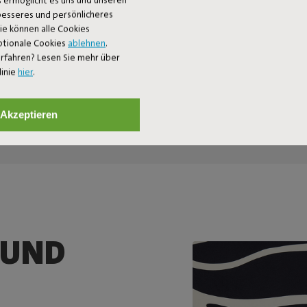
 besseres und persönlicheres
Sie können alle Cookies
ptionale Cookies
ablehnen
.
rfahren? Lesen Sie mehr über
linie
hier
.
Akzeptieren
 UND