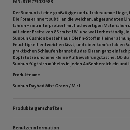
EAN
8719773081988
Der Sunbun ist eine großzügige und ultrabequeme Liege, i
Die Form erinnert subtil an die weichen, abgerundeten Li
Jahren – neu interpretiert mit hochwertigen Materialien
mit einer Breite von 85 cm ist UV- und wetterbeständig, le
Sunbun Cushion besteht aus Olefin-Stoff mit einer atmun
Feuchtigkeit entweichen lässt, und einer komfortablen Sc
praktischen Schlaufen kannst du das Kissen ganz einfach
Kopfstütze und eine kleine Aufbewahrungstasche. Ob du s
Sunbun fügt sich mühelos in jeden Außenbereich ein und l
Produktname
Sunbun Daybed Mist Green / Mist
Produkteigenschaften
Benutzerinformation