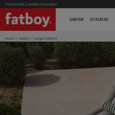
|
|
Professionals
Händler
Inspiration
GARTEN
SITZSÄCKE
Home
Garten
Lounge Outdoor