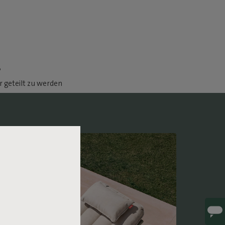
.
 geteilt zu werden