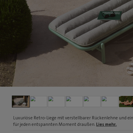
Luxuriöse Retro-Liege mit verstellbarer Rückenlehne und e
für jeden entspannten Moment draußen.
Lies mehr.