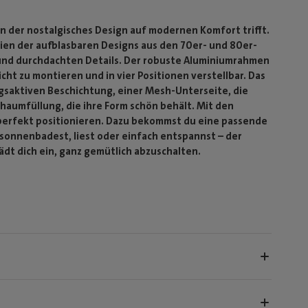
n der nostalgisches Design auf modernen Komfort trifft.
nien der aufblasbaren Designs aus den 70er- und 80er-
 und durchdachten Details. Der robuste Aluminiumrahmen
icht zu montieren und in vier Positionen verstellbar. Das
gsaktiven Beschichtung, einer Mesh-Unterseite, die
haumfüllung, die ihre Form schön behält. Mit den
 perfekt positionieren. Dazu bekommst du eine passende
onnenbadest, liest oder einfach entspannst – der
ädt dich ein, ganz gemütlich abzuschalten.