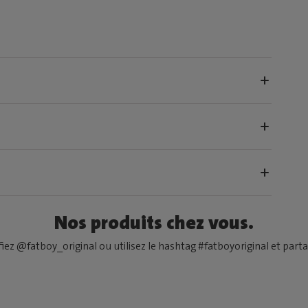
Nos produits chez vous.
fiez @fatboy_original ou utilisez le hashtag #fatboyoriginal et partag