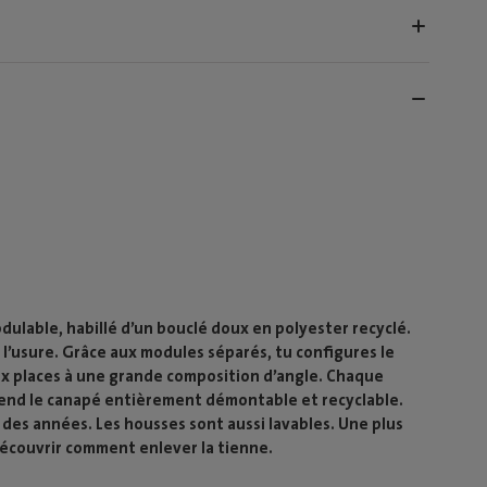
ulable, habillé d’un bouclé doux en polyester recyclé.
à l’usure. Grâce aux modules séparés, tu configures le
x places à une grande composition d’angle. Chaque
 rend le canapé entièrement démontable et recyclable.
 des années. Les housses sont aussi lavables. Une plus
découvrir comment enlever la tienne.