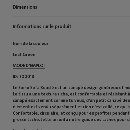
Dimensions
Informations sur le produit
Nom de la couleur
Leaf Green
MODE D’EMPLOI​
ID
700018
Le Sumo Sofa Bouclé est un canapé design généreux et mod
Le tissu a une texture riche, est confortable et résistant 
canapé exactement comme tu veux, d’un petit canapé deu
élément est vendu séparément et rien n’est collé, ce qui
Confortable, circulaire, et conçu pour en profiter pendant
grosse tache. Jette un œil à notre guide des taches pour 