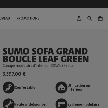
UVEAU
PROMOTIONS
0
SUMO SOFA GRAND
BOUCLE LEAF GREEN
Canapé modulaire d’intérieur
, 301x108x90 cm
3.397,00 €
Utilisation en
Confortable
intérieur
Facile à (dé)monter
Système modulaire