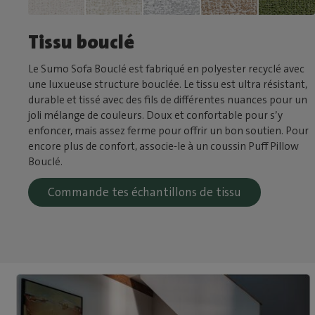
Tissu bouclé
Le Sumo Sofa Bouclé est fabriqué en polyester recyclé avec
une luxueuse structure bouclée. Le tissu est ultra résistant,
durable et tissé avec des fils de différentes nuances pour un
joli mélange de couleurs. Doux et confortable pour s’y
enfoncer, mais assez ferme pour offrir un bon soutien. Pour
encore plus de confort, associe-le à un coussin Puff Pillow
Bouclé.
Commande tes échantillons de tissu