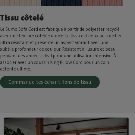
Tissu côtelé
Le Sumo Sofa Cord est fabriqué à partir de polyester recyclé
avec une texture côtelée douce. Le tissu est doux au toucher,
ultra résistant et présente un aspect vibrant avec une
subtile profondeur de couleur. Résistant à l’usure et beau
pendant des années, idéal pour une utilisation intensive. À
associer avec un coussin King Pillow Cord pour un coin
détente ultime.
Commande tes échantillons de tissu