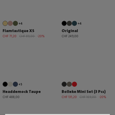
+4
+4
Flamtastique XS
Original
CHF 71,20
CHF 89,00
-20%
CHF 249,00
+5
Headdemock Taupe
Bolleke Mini Set (3 Pcs)
CHF 488,00
CHF 135,20
CHF 169,00
-20%