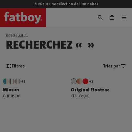
20% sur une sélection de luminaires
0
665 Résultats
RECHERCHEZ « »
Filtres
Trier par
+3
+5
Miasun
Original Floatzac
CHF 115,00
CHF 339,00