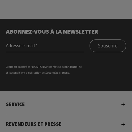
ABONNEZ-VOUS À LA NEWSLETTER
Souscrire
Ce site est protégé par reCAPTCHA et les
règles de confidentialité
et les
conditions d’utilisation
de Google s’appliquent.
SERVICE
REVENDEURS ET PRESSE