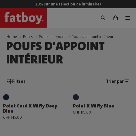
20% sur une sélection de luminaires
0
Home
Poufs
Poufs d'appoint
Poufs d'appoint intérieur
POUFS D'APPOINT
INTÉRIEUR
Filtres
Trier par
Point Cord X Miffy Deep
Point X Miffy Blue
Blue
CHF 119,00
CHF 145,00