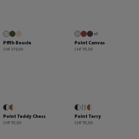
+1
Pfffh Boucle
Point Canvas
CHF 379,00
CHF 115,00
Point Teddy Chess
Point Terry
CHF 115,00
CHF 115,00