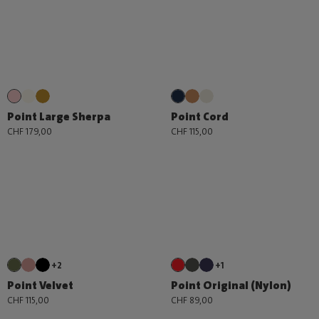
Point Large Sherpa
Point Cord
CHF 179,00
CHF 115,00
+2
+1
Point Velvet
Point Original (Nylon)
CHF 115,00
CHF 89,00