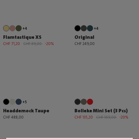
+4
+4
Flamtastique XS
Original
CHF 71,20
CHF 89,00
-20%
CHF 249,00
+5
Headdemock Taupe
Bolleke Mini Set (3 Pcs)
CHF 488,00
CHF 135,20
CHF 169,00
-20%