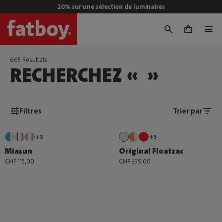
20% sur une sélection de luminaires
0
665 Résultats
RECHERCHEZ « »
Filtres
Trier par
+3
+5
Miasun
Original Floatzac
CHF 115,00
CHF 339,00