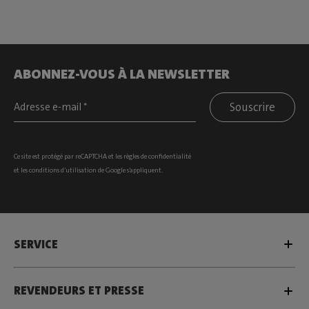
ABONNEZ-VOUS À LA NEWSLETTER
Souscrire
Ce site est protégé par reCAPTCHA et les
règles de confidentialité
et les
conditions d’utilisation
de Google s’appliquent.
SERVICE
REVENDEURS ET PRESSE