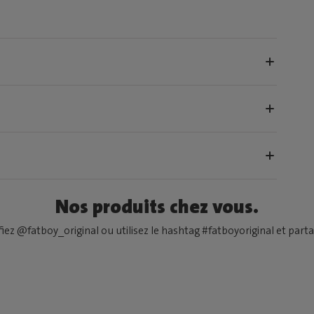
Nos produits chez vous.
fiez @fatboy_original ou utilisez le hashtag #fatboyoriginal et partag