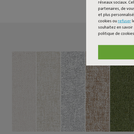
réseaux sociaux. Cel
partenaires, de vous
et plus personnalis
cookies ou
refuser
l
souhaitez en savoir 
politique de cookie