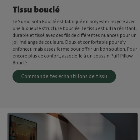
Tissu bouclé
Le Sumo Sofa Bouclé est fabriqué en polyester recyclé avec
une luxueuse structure bouclée. Le tissu est ultra résistant,
durable et tissé avec des fils de différentes nuances pour un
joli mélange de couleurs. Doux et confortable pour s’y
enfoncer, mais assez ferme pour offrir un bon soutien. Pour
encore plus de confort, associe-le à un coussin Puff Pillow
Bouclé.
Commande tes échantillons de tissu