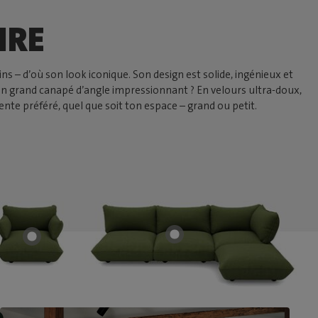
IRE
s – d’où son look iconique. Son design est solide, ingénieux et
un grand canapé d’angle impressionnant ? En velours ultra-doux,
nte préféré, quel que soit ton espace – grand ou petit.