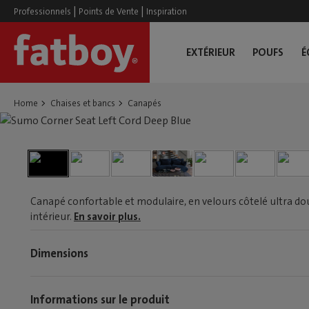
|
|
Professionnels
Points de Vente
Inspiration
EXTÉRIEUR
POUFS
É
Home
Chaises et bancs
Canapés
Canapé confortable et modulaire, en velours côtelé ultra do
intérieur.
En savoir plus.
Dimensions
Informations sur le produit