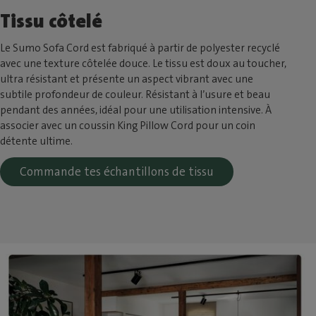
Tissu côtelé
Le Sumo Sofa Cord est fabriqué à partir de polyester recyclé
avec une texture côtelée douce. Le tissu est doux au toucher,
ultra résistant et présente un aspect vibrant avec une
subtile profondeur de couleur. Résistant à l’usure et beau
pendant des années, idéal pour une utilisation intensive. À
associer avec un coussin King Pillow Cord pour un coin
détente ultime.
Commande tes échantillons de tissu