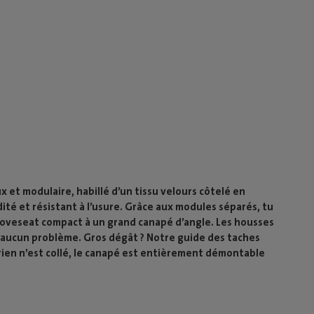
et modulaire, habillé d’un tissu velours côtelé en
dité et résistant à l’usure. Grâce aux modules séparés, tu
oveseat compact à un grand canapé d’angle. Les housses
t aucun problème. Gros dégât ? Notre guide des taches
rien n’est collé, le canapé est entièrement démontable