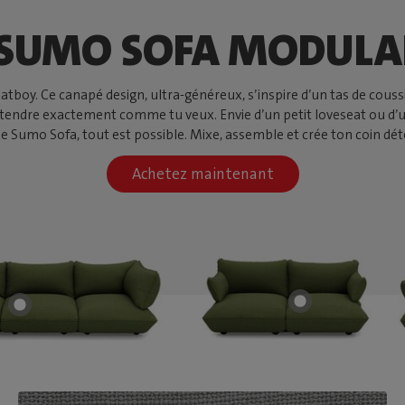
 SUMO SOFA MODULA
oy. Ce canapé design, ultra-généreux, s’inspire d’un tas de coussin
détendre exactement comme tu veux. Envie d’un petit loveseat ou d’
le Sumo Sofa, tout est possible. Mixe, assemble et crée ton coin déte
Achetez maintenant