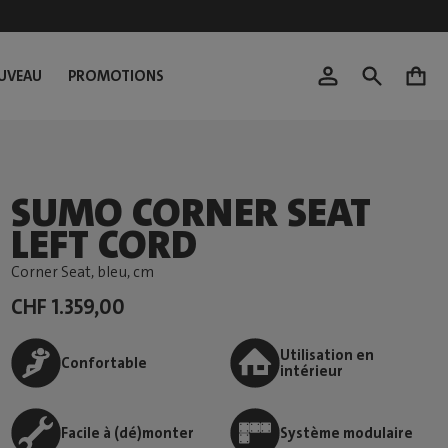
UVEAU
PROMOTIONS
0
SUMO CORNER SEAT
LEFT CORD
Corner Seat, bleu
, cm
CHF 1.359,00
Utilisation en
Confortable
intérieur
Facile à (dé)monter
Système modulaire