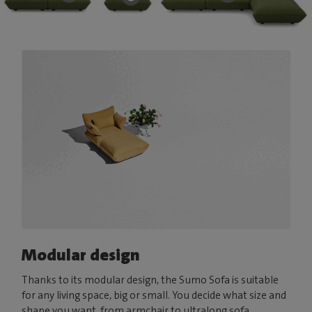
Modular design
Thanks to its modular design, the Sumo Sofa is suitable
for any living space, big or small. You decide what size and
shape you want, from armchair to ultralong sofa.