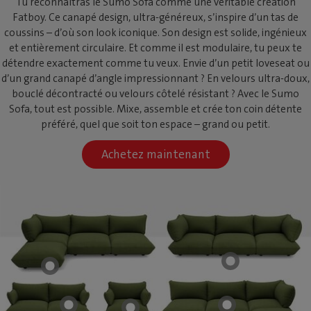
Tu reconnaîtras le Sumo Sofa comme une véritable création
Fatboy. Ce canapé design, ultra-généreux, s’inspire d’un tas de
coussins – d’où son look iconique. Son design est solide, ingénieux
et entièrement circulaire. Et comme il est modulaire, tu peux te
détendre exactement comme tu veux. Envie d’un petit loveseat ou
d’un grand canapé d’angle impressionnant ? En velours ultra-doux,
bouclé décontracté ou velours côtelé résistant ? Avec le Sumo
Sofa, tout est possible. Mixe, assemble et crée ton coin détente
préféré, quel que soit ton espace – grand ou petit.
Achetez maintenant