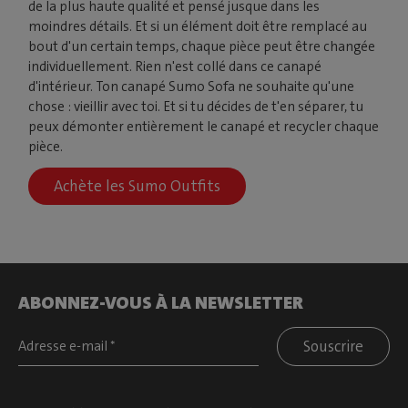
de la plus haute qualité et pensé jusque dans les
moindres détails. Et si un élément doit être remplacé au
bout d'un certain temps, chaque pièce peut être changée
individuellement. Rien n'est collé dans ce canapé
d'intérieur. Ton canapé Sumo Sofa ne souhaite qu'une
chose : vieillir avec toi. Et si tu décides de t'en séparer, tu
peux démonter entièrement le canapé et recycler chaque
pièce.
Achète les Sumo Outfits
ABONNEZ-VOUS À LA NEWSLETTER
Souscrire