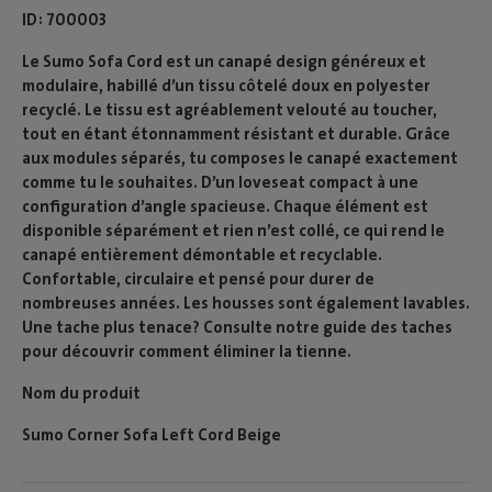
ID
700003
Le Sumo Sofa Cord est un canapé design généreux et
modulaire, habillé d’un tissu côtelé doux en polyester
recyclé. Le tissu est agréablement velouté au toucher,
tout en étant étonnamment résistant et durable. Grâce
aux modules séparés, tu composes le canapé exactement
comme tu le souhaites. D’un loveseat compact à une
configuration d’angle spacieuse. Chaque élément est
disponible séparément et rien n’est collé, ce qui rend le
canapé entièrement démontable et recyclable.
Confortable, circulaire et pensé pour durer de
nombreuses années. Les housses sont également lavables.
Une tache plus tenace? Consulte notre guide des taches
pour découvrir comment éliminer la tienne.
Nom du produit
Sumo Corner Sofa Left Cord Beige