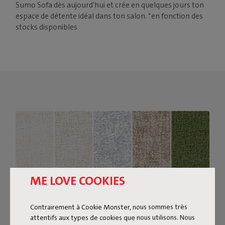
Sumo Sofa dès aujourd'hui et crée en quelques jours ton
espace de détente idéal dans ton salon. *en fonction des
stocks disponibles
ME LOVE COOKIES
Contrairement à Cookie Monster, nous sommes très
attentifs aux types de cookies que nous utilisons. Nous