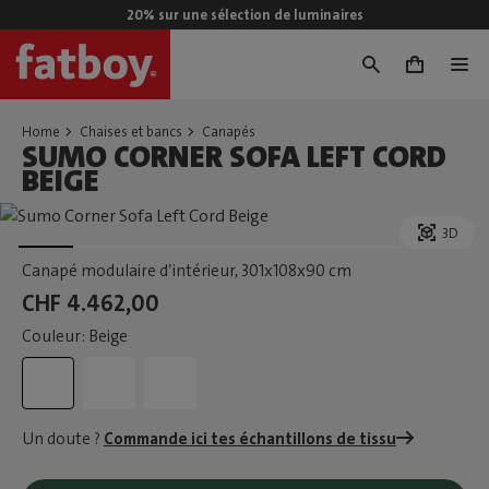
20% sur une sélection de luminaires
0
Home
Chaises et bancs
Canapés
SUMO CORNER SOFA LEFT CORD
BEIGE
3D
Canapé modulaire d’intérieur
, 301x108x90 cm
CHF 4.462,00
Couleur: Beige
Un doute ?
Commande ici tes échantillons de tissu