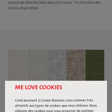
espace de détente idéal dans ton salon. *en fonction des
stocks disponibles
ME LOVE COOKIES
Contrairement à Cookie Monster, nous sommes très
attentifs aux types de cookies que nous utilisons. Nous
utilisons des cookies pour vous proposer du contenu