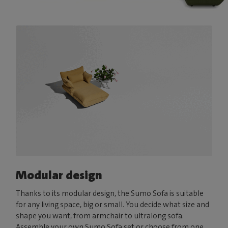
Modular design
Thanks to its modular design, the Sumo Sofa is suitable
for any living space, big or small. You decide what size and
shape you want, from armchair to ultralong sofa.
Assemble your own Sumo Sofa set or choose from one