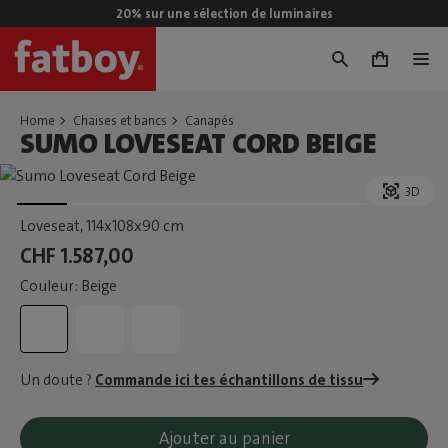
20% sur une sélection de luminaires
0
Home
Chaises et bancs
Canapés
SUMO LOVESEAT CORD BEIGE
3D
Loveseat
, 114x108x90 cm
CHF 1.587,00
Couleur: Beige
Un doute ?
Commande ici tes échantillons de tissu
Ajouter au panier