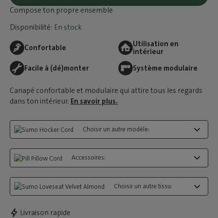
Compose ton propre ensemble
Disponibilité:
En stock
Utilisation en
Confortable
intérieur
Facile à (dé)monter
Système modulaire
Canapé confortable et modulaire qui attire tous les regards
dans ton intérieur.
En savoir plus.
Choisir un autre modèle:
Accessoires:
Choisir un autre tissu:
Livraison rapide