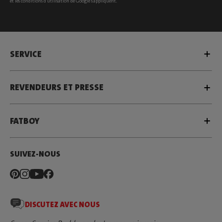
et les
conditions d’utilisation
de Google s’appliquent.
SERVICE
REVENDEURS ET PRESSE
FATBOY
SUIVEZ-NOUS
DISCUTEZ AVEC NOUS