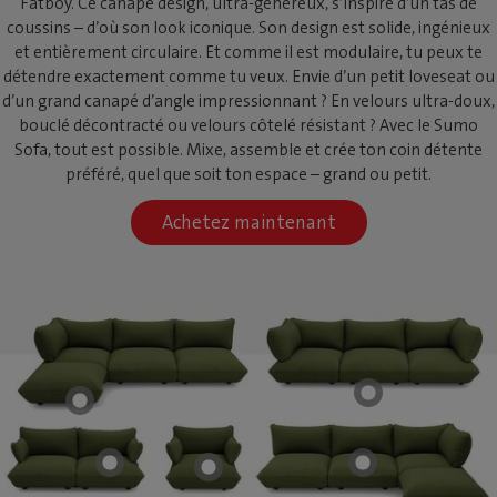
Fatboy. Ce canapé design, ultra-généreux, s’inspire d’un tas de
coussins – d’où son look iconique. Son design est solide, ingénieux
et entièrement circulaire. Et comme il est modulaire, tu peux te
détendre exactement comme tu veux. Envie d’un petit loveseat ou
d’un grand canapé d’angle impressionnant ? En velours ultra-doux,
bouclé décontracté ou velours côtelé résistant ? Avec le Sumo
Sofa, tout est possible. Mixe, assemble et crée ton coin détente
préféré, quel que soit ton espace – grand ou petit.
Achetez maintenant