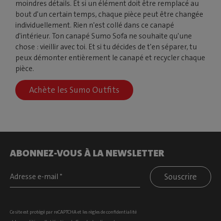
moindres détails. Et si un élément doit être remplacé au
bout d'un certain temps, chaque pièce peut être changée
individuellement. Rien n'est collé dans ce canapé
d'intérieur. Ton canapé Sumo Sofa ne souhaite qu'une
chose : vieillir avec toi. Et si tu décides de t'en séparer, tu
peux démonter entièrement le canapé et recycler chaque
pièce.
Achète les Sumo Outfits
ABONNEZ-VOUS À LA NEWSLETTER
Souscrire
Ce site est protégé par reCAPTCHA et les
règles de confidentialité