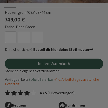
Hocker, grün
, 108x108x44 cm
749,00 €
Farbe: Deep Green
Du bist unsicher?
Bestell dir hier deine Stoffmuster
In den Warenkorb
Stelle dein eigenes Set zusammen
Verfügbarkeit:
Sofort lieferbar
+1-2 Arbeitstage zusätzliche
Lieferzeit.
4 / 5
(2 Bewertungen)
Bequem
Für drinnen