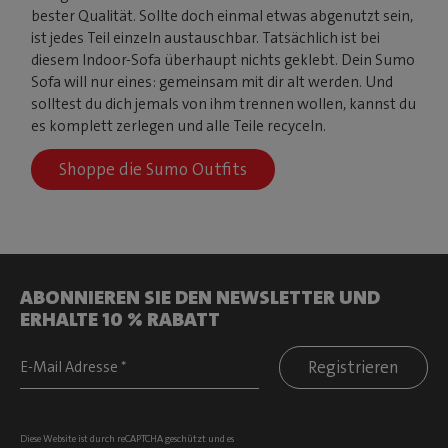
bester Qualität. Sollte doch einmal etwas abgenutzt sein,
ist jedes Teil einzeln austauschbar. Tatsächlich ist bei
diesem Indoor-Sofa überhaupt nichts geklebt. Dein Sumo
Sofa will nur eines: gemeinsam mit dir alt werden. Und
solltest du dich jemals von ihm trennen wollen, kannst du
es komplett zerlegen und alle Teile recyceln.
Shoppe die Sumo Outfits
ABONNIEREN SIE DEN NEWSLETTER UND
ERHALTE 10 % RABATT
Registrieren
Diese Website ist durch reCAPTCHA geschützt und es