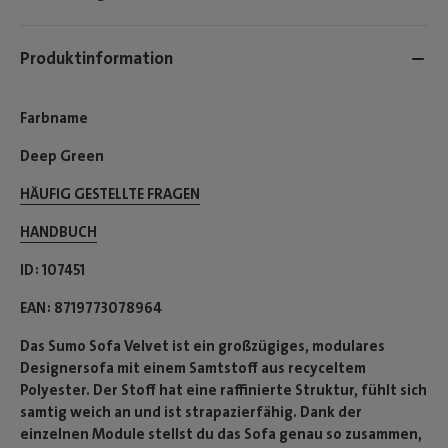
Produktinformation
Farbname
Deep Green
HÄUFIG GESTELLTE FRAGEN
HANDBUCH
ID
107451
EAN
8719773078964
Das Sumo Sofa Velvet ist ein großzügiges, modulares
Designersofa mit einem Samtstoff aus recyceltem
Polyester. Der Stoff hat eine raffinierte Struktur, fühlt sich
samtig weich an und ist strapazierfähig. Dank der
einzelnen Module stellst du das Sofa genau so zusammen,