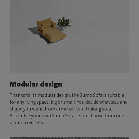
Modular design
Thanks to its modular design, the Sumo Sofa is suitable
for any living space, big or small. You decide what size and
shape you want, from armchair to ultralong sofa.
Assemble your own Sumo Sofa set or choose from one
of our fixed sets.