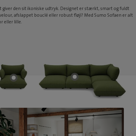
ver den sit ikoniske udtryk. Designet er stærkt, smart og fuldt
d velour, afslappet bouclé eller robust fløjl? Med Sumo Sofaen er alt
eller lille.