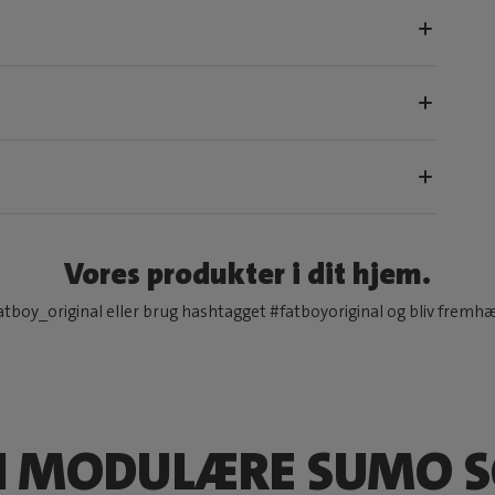
Vores produkter i dit hjem.
tboy_original eller brug hashtagget #fatboyoriginal og bliv fremh
N MODULÆRE SUMO S