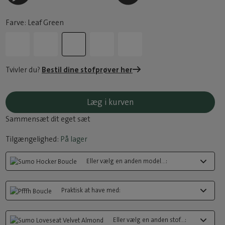
Farve: Leaf Green
Tvivler du?
Bestil dine stofprøver her
Læg i kurven
Sammensæt dit eget sæt
Tilgængelighed:
På lager
Eller vælg en anden model...:
Praktisk at have med:
Eller vælg en anden stof...: