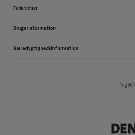
Funktioner
Brugerinformation
Bæredygtighedsinformation
Tag @fa
DE