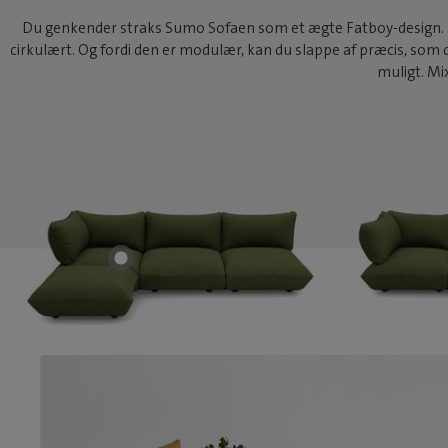
Du genkender straks Sumo Sofaen som et ægte Fatboy-design. Den
cirkulært. Og fordi den er modulær, kan du slappe af præcis, som du 
muligt. Mix