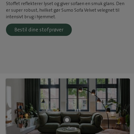
Stoffet reflekterer lyset og giver sofaen en smuk glans. Den
er super robust, hvilket gør Sumo Sofa Velvet velegnet til
intensivt brug i hjemmet.
Bestil dine stofprøver