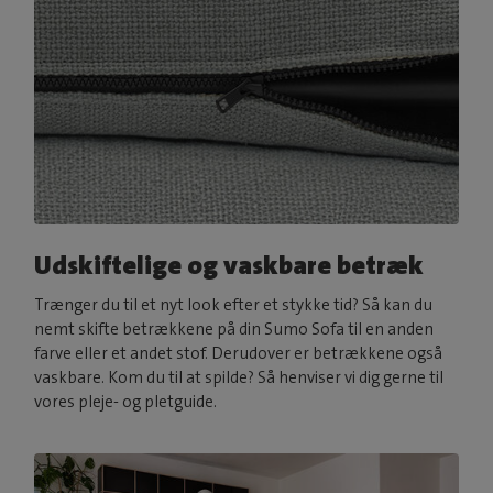
Udskiftelige og vaskbare betræk
Trænger du til et nyt look efter et stykke tid? Så kan du
nemt skifte betrækkene på din Sumo Sofa til en anden
farve eller et andet stof. Derudover er betrækkene også
vaskbare. Kom du til at spilde? Så henviser vi dig gerne til
vores pleje- og pletguide.