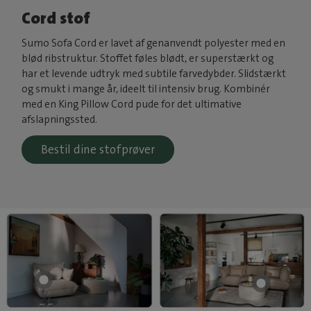
Cord stof
Sumo Sofa Cord er lavet af genanvendt polyester med en
blød ribstruktur. Stoffet føles blødt, er superstærkt og
har et levende udtryk med subtile farvedybder. Slidstærkt
og smukt i mange år, ideelt til intensiv brug. Kombinér
med en King Pillow Cord pude for det ultimative
afslapningssted.
Bestil dine stofprøver