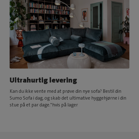
Ultrahurtig levering
Kan du ikke vente med at prøve din nye sofa? Bestil din
Sumo Sofa i dag, og skab det ultimative hyggehjørne i din
stue på et par dage.*hvis på lager