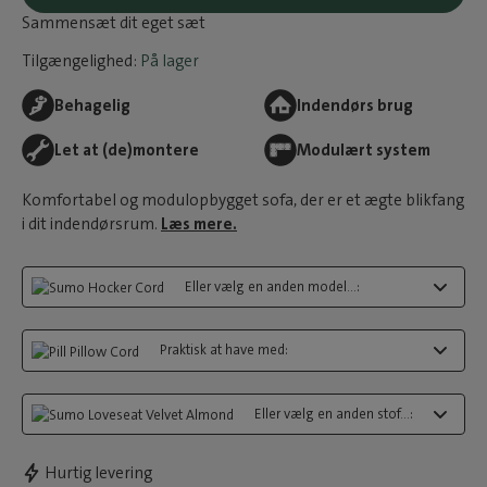
Sammensæt dit eget sæt
Tilgængelighed:
På lager
Behagelig
Indendørs brug
Let at (de)montere
Modulært system
Komfortabel og modulopbygget sofa, der er et ægte blikfang
i dit indendørsrum.
Læs mere.
Eller vælg en anden model...:
Praktisk at have med:
Eller vælg en anden stof...:
Hurtig levering