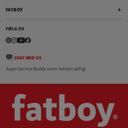
FATBOY
FØLG OS
CHAT MED OS
Super Service Buddy sover næsten aldrig.