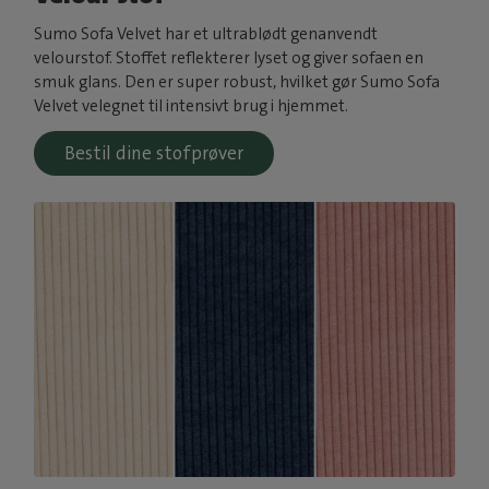
Sumo Sofa Velvet har et ultrablødt genanvendt
velourstof. Stoffet reflekterer lyset og giver sofaen en
smuk glans. Den er super robust, hvilket gør Sumo Sofa
Velvet velegnet til intensivt brug i hjemmet.
Bestil dine stofprøver