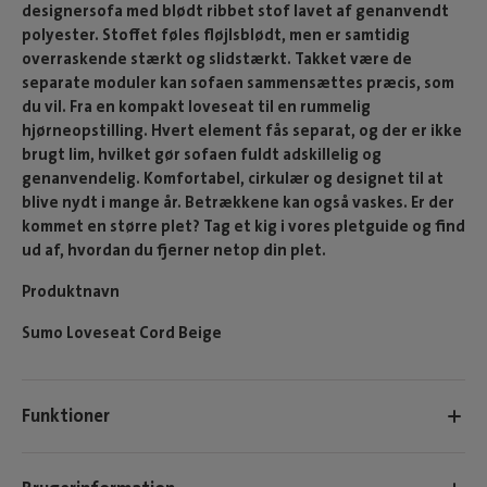
designersofa med blødt ribbet stof lavet af genanvendt
polyester. Stoffet føles fløjlsblødt, men er samtidig
overraskende stærkt og slidstærkt. Takket være de
separate moduler kan sofaen sammensættes præcis, som
du vil. Fra en kompakt loveseat til en rummelig
hjørneopstilling. Hvert element fås separat, og der er ikke
brugt lim, hvilket gør sofaen fuldt adskillelig og
genanvendelig. Komfortabel, cirkulær og designet til at
blive nydt i mange år. Betrækkene kan også vaskes. Er der
kommet en større plet? Tag et kig i vores pletguide og find
ud af, hvordan du fjerner netop din plet.
Produktnavn
Sumo Loveseat Cord Beige
Funktioner