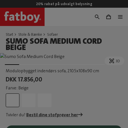
20% rabat på udvalgt belysning
0
Start
Stole & Bænke
Sofaer
SUMO SOFA MEDIUM CORD
BEIGE
3D
Modulopbygget indendørs sofa
, 210.5x108x90 cm
DKK 17.856,00
Farve: Beige
Tvivler du?
Bestil dine stofprøver her