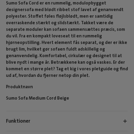
Sumo Sofa Cord er en rummelig, modulopbygget
designersofa med blødt ribbet stof lavet af genanvendt
polyester. Stoffet føles fløjlsblødt, men er samtidig
overraskende stærkt og slidstærkt. Takket være de
separate moduler kan sofaen sammensættes præcis, som
du vil. Fra en kompakt loveseat til en rummelig
hjørneopstilling. Hvert element fås separat, og der er ikke
brugt lim, hvilket gør sofaen fuldt adskillelig og
genanvendelig. Komfortabel, cirkulær og designet til at
blive nydt i mange år. Betrækkene kan også vaskes. Er der
kommet en større plet? Tag et kig i vores pletguide og find
ud af, hvordan du fjerner netop din plet.
Produktnavn
Sumo Sofa Medium Cord Beige
Funktioner