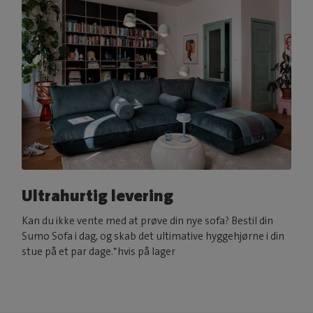
Ultrahurtig levering
Kan du ikke vente med at prøve din nye sofa? Bestil din
Sumo Sofa i dag, og skab det ultimative hyggehjørne i din
stue på et par dage.*hvis på lager