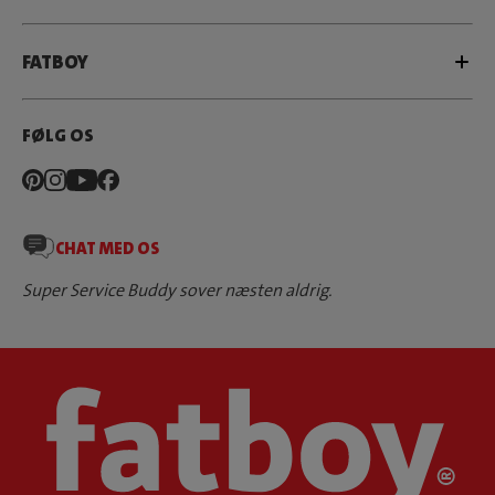
FATBOY
FØLG OS
CHAT MED OS
Super Service Buddy sover næsten aldrig.