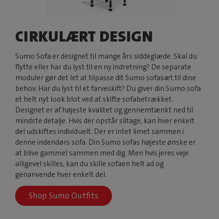
CIRKULÆRT DESIGN
Sumo Sofa er designet til mange års siddeglæde. Skal du
flytte eller har du lyst til en ny indretning? De separate
moduler gør det let at tilpasse dit Sumo sofasæt til dine
behov. Har du lyst til et farveskift? Du giver din Sumo sofa
et helt nyt look blot ved at skifte sofabetrækket.
Designet er af højeste kvalitet og gennemtænkt ned til
mindste detalje. Hvis der opstår slitage, kan hver enkelt
del udskiftes individuelt. Der er intet limet sammen i
denne indendørs sofa. Din Sumo sofas højeste ønske er
at blive gammel sammen med dig. Men hvis jeres veje
alligevel skilles, kan du skille sofaen helt ad og
genanvende hver enkelt del.
Shop Sumo Outfits