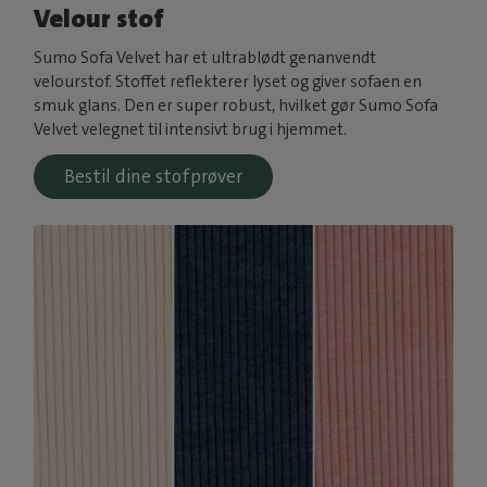
Velour stof
Sumo Sofa Velvet har et ultrablødt genanvendt
velourstof. Stoffet reflekterer lyset og giver sofaen en
smuk glans. Den er super robust, hvilket gør Sumo Sofa
Velvet velegnet til intensivt brug i hjemmet.
Bestil dine stofprøver