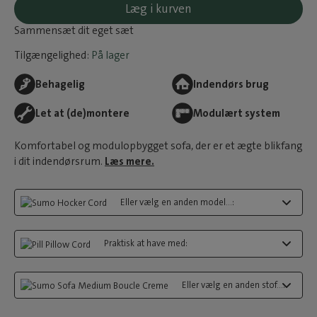
Læg i kurven
Sammensæt dit eget sæt
Tilgængelighed:
På lager
Behagelig
Indendørs brug
Let at (de)montere
Modulært system
Komfortabel og modulopbygget sofa, der er et ægte blikfang
i dit indendørsrum.
Læs mere.
Eller vælg en anden model...:
Praktisk at have med:
Eller vælg en anden stof...: