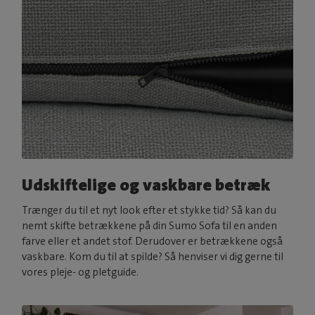
Udskiftelige og vaskbare betræk
Trænger du til et nyt look efter et stykke tid? Så kan du
nemt skifte betrækkene på din Sumo Sofa til en anden
farve eller et andet stof. Derudover er betrækkene også
vaskbare. Kom du til at spilde? Så henviser vi dig gerne til
vores pleje- og pletguide.