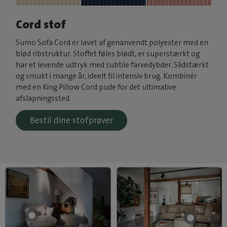
Cord stof
Sumo Sofa Cord er lavet af genanvendt polyester med en
blød ribstruktur. Stoffet føles blødt, er superstærkt og
har et levende udtryk med subtile farvedybder. Slidstærkt
og smukt i mange år, ideelt til intensiv brug. Kombinér
med en King Pillow Cord pude for det ultimative
afslapningssted.
Bestil dine stofprøver