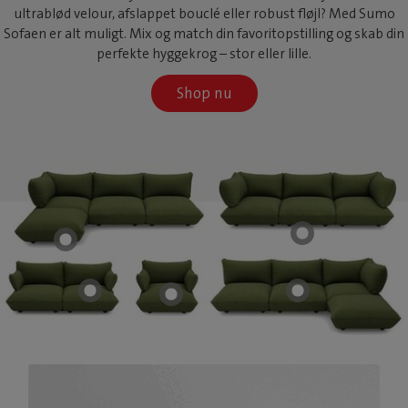
ultrablød velour, afslappet bouclé eller robust fløjl? Med Sumo
Sofaen er alt muligt. Mix og match din favoritopstilling og skab din
perfekte hyggekrog – stor eller lille.
Shop nu