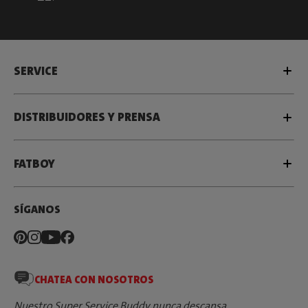
SERVICE
DISTRIBUIDORES Y PRENSA
FATBOY
SÍGANOS
CHATEA CON NOSOTROS
Nuestro Super Service Buddy nunca descansa.