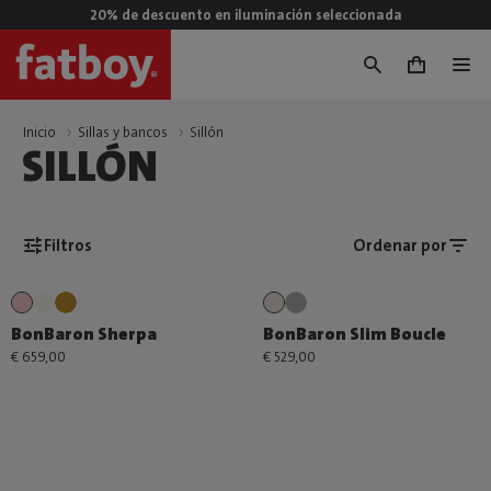
20% de descuento en iluminación seleccionada
0
Inicio
Sillas y bancos
Sillón
SILLÓN
Filtros
Ordenar por
BonBaron Sherpa
BonBaron Slim Boucle
€ 659,00
€ 529,00