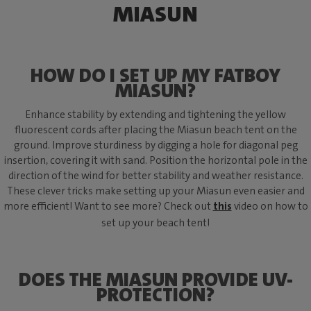
MIASUN
HOW DO I SET UP MY FATBOY
MIASUN?
Enhance stability by extending and tightening the yellow
fluorescent cords after placing the Miasun beach tent on the
ground. Improve sturdiness by digging a hole for diagonal peg
insertion, covering it with sand. Position the horizontal pole in the
direction of the wind for better stability and weather resistance.
These clever tricks make setting up your Miasun even easier and
more efficient! Want to see more? Check out
this
video on how to
set up your beach tent!
DOES THE MIASUN PROVIDE UV-
PROTECTION?