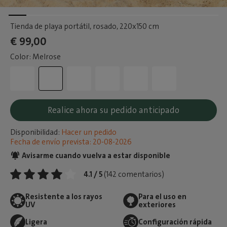
Tienda de playa portátil, rosado
, 220x150 cm
€ 99,00
Color: Melrose
Realice ahora su pedido anticipado
Disponibilidad:
Hacer un pedido
Fecha de envío prevista: 20-08-2026
Avisarme cuando vuelva a estar disponible
4.1 / 5
(142 comentarios)
Resistente a los rayos
Para el uso en
UV
exteriores
Ligera
Configuración rápida