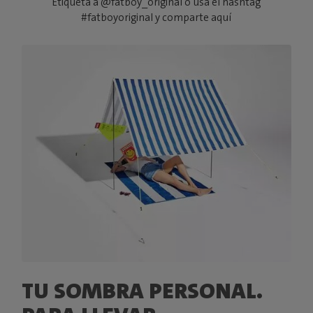
Etiqueta a @fatboy_original o usa el hashtag
#fatboyoriginal y comparte aquí
TU SOMBRA PERSONAL.