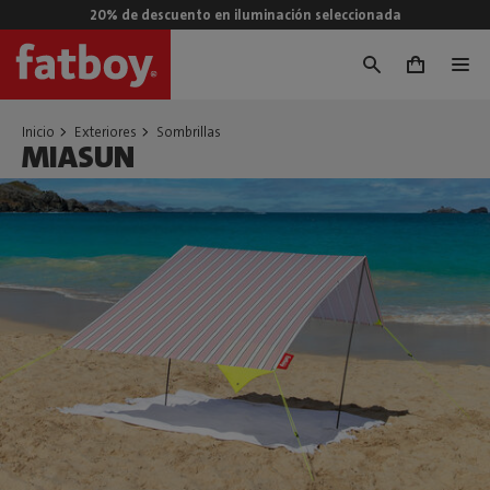
20% de descuento en iluminación seleccionada
0
Inicio
Exteriores
Sombrillas
MIASUN