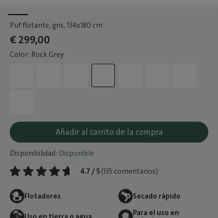
Puf flotante, gris
, 134x180 cm
€ 299,00
Color: Rock Grey
Añadir al carrito de la compra
Disponibilidad:
Disponible
4.7 / 5
(135 comentarios)
Flotadores
Secado rápido
Para el uso en
Uso en tierra o agua