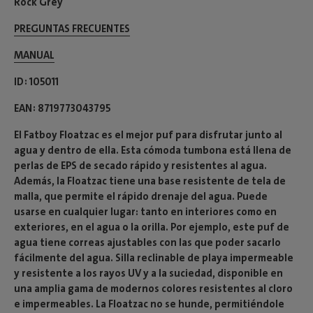
Rock Grey
PREGUNTAS FRECUENTES
MANUAL
ID
105011
EAN
8719773043795
El Fatboy Floatzac es el mejor puf para disfrutar junto al
agua y dentro de ella. Esta cómoda tumbona está llena de
perlas de EPS de secado rápido y resistentes al agua.
Además, la Floatzac tiene una base resistente de tela de
malla, que permite el rápido drenaje del agua. Puede
usarse en cualquier lugar: tanto en interiores como en
exteriores, en el agua o la orilla. Por ejemplo, este puf de
agua tiene correas ajustables con las que poder sacarlo
fácilmente del agua. Silla reclinable de playa impermeable
y resistente a los rayos UV y a la suciedad, disponible en
una amplia gama de modernos colores resistentes al cloro
e impermeables. La Floatzac no se hunde, permitiéndole