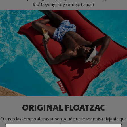
#fatboyoriginal y comparte aquí
ORIGINAL FLOATZAC
Cuando las temperaturas suben, ¿qué puede ser más relajante que
refrescarse en la piscina? Aquí está la respuesta. Ahora, con un