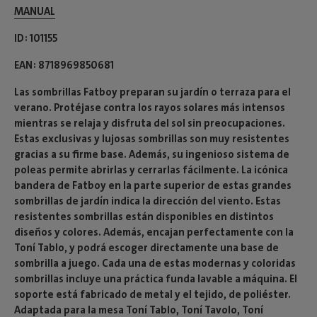
MANUAL
ID
101155
EAN
8718969850681
Las sombrillas Fatboy preparan su jardín o terraza para el
verano. Protéjase contra los rayos solares más intensos
mientras se relaja y disfruta del sol sin preocupaciones.
Estas exclusivas y lujosas sombrillas son muy resistentes
gracias a su firme base. Además, su ingenioso sistema de
poleas permite abrirlas y cerrarlas fácilmente. La icónica
bandera de Fatboy en la parte superior de estas grandes
sombrillas de jardín indica la dirección del viento. Estas
resistentes sombrillas están disponibles en distintos
diseños y colores. Además, encajan perfectamente con la
Toní Tablo, y podrá escoger directamente una base de
sombrilla a juego. Cada una de estas modernas y coloridas
sombrillas incluye una práctica funda lavable a máquina. El
soporte está fabricado de metal y el tejido, de poliéster.
Adaptada para la mesa Toní Tablo, Toní Tavolo, Toní