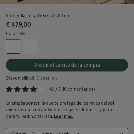
Sombrilla, rojo
, 350x350x280 cm
€ 479,00
Color: Red
Añadir al carrito de la compra
Disponibilidad:
Disponible
4.1 / 5
(16 comentarios)
La amplia sombrilla que te protege de los rayos del sol
mientras crea un ambiente acogedor. Robusta y perfecta
para tu jardín o terraza.
Leer más.
O elige un modelo diferente...: