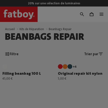
20% sur une sélection de luminaires
0
Accueil
Kits de Réparation
Beanbags Repair
BEANBAGS REPAIR
Filtre
Trier par
+4
Filling beanbag 100 L
Original repair kit nylon
45,00 €
5,00 €