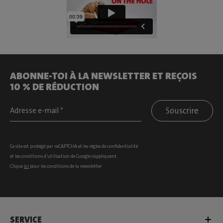
ABONNE-TOI À LA NEWSLETTER ET REÇOIS
10 % DE RÉDUCTION
Souscrire
Ce site est protégé par reCAPTCHA et les
règles de confidentialité
et les
conditions d’utilisation
de Google s’appliquent.
Clique
ici
pour les conditions de la newsletter
SERVICE