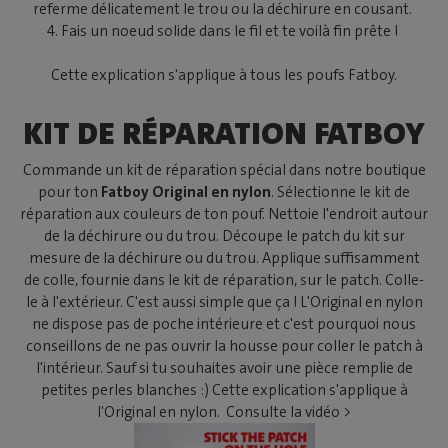
referme délicatement le trou ou la déchirure en cousant.
4. Fais un noeud solide dans le fil et te voilà fin prête !
Cette explication s'applique à tous les poufs Fatboy.
KIT DE RÉPARATION FATBOY
Commande un kit de réparation spécial dans notre boutique
pour ton
Fatboy Original en nylon
. Sélectionne le kit de
réparation aux couleurs de ton pouf. Nettoie l'endroit autour
de la déchirure ou du trou. Découpe le patch du kit sur
mesure de la déchirure ou du trou. Applique suffisamment
de colle, fournie dans le kit de réparation, sur le patch. Colle-
le à l'extérieur. C'est aussi simple que ça ! L'Original en nylon
ne dispose pas de poche intérieure et c'est pourquoi nous
conseillons de ne pas ouvrir la housse pour coller le patch à
l'intérieur. Sauf si tu souhaites avoir une pièce remplie de
petites perles blanches :) Cette explication s'applique à
l'Original en nylon. Consulte la vidéo >