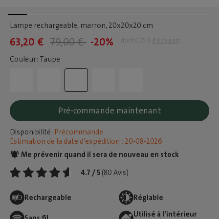
Lampe rechargeable, marron
, 20x20x20 cm
63,20 €
79,00 €
-20%
dont 0,25 €
d'éco part
Couleur: Taupe
Pré-commande maintenant
Disponibilité:
Précommande
Estimation de la date d'expédition : 20-08-2026
Me prévenir quand il sera de nouveau en stock
4.7 / 5
(80 Avis)
Rechargeable
Réglable
Utilisé à l’intérieur
Sans fil