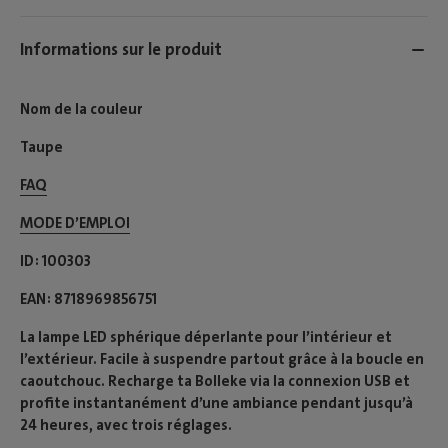
Informations sur le produit
Nom de la couleur
Taupe
FAQ
MODE D’EMPLOI​
ID
100303
EAN
8718969856751
La lampe LED sphérique déperlante pour l’intérieur et
l’extérieur. Facile à suspendre partout grâce à la boucle en
caoutchouc. Recharge ta Bolleke via la connexion USB et
profite instantanément d’une ambiance pendant jusqu’à
24 heures, avec trois réglages.