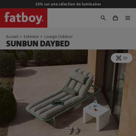
20% sur une sélection de luminaires
0
Accueil
Extérieur
Lounge Outdoor
SUNBUN DAYBED
3D