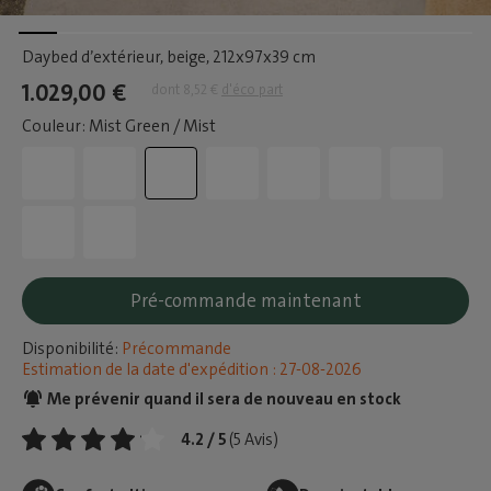
Daybed d’extérieur, beige
, 212x97x39 cm
1.029,00 €
dont 8,52 €
d'éco part
Couleur: Mist Green / Mist
Pré-commande maintenant
Disponibilité:
Précommande
Estimation de la date d'expédition : 27-08-2026
Me prévenir quand il sera de nouveau en stock
4.2 / 5
(5 Avis)