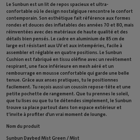
Le Sunbun est un lit de repos spacieux et ultra-
confortable où le design nostalgique rencontre le confort
contemporain. Son esthétique fait référence aux formes
rondes et douces des inflatables des années 70 et 80, mais
réinventées avec des matériaux de haute qualité et des
détails bien pensés. Le cadre en aluminium de 85 cm de
large est résistant aux UV et aux intempéries, facile à
assembler et réglable en quatre positions. Le Sunbun
Cushion est fabriqué en tissu oléfine avec un revêtement
respirant, une face inférieure en mesh aéré et un
rembourrage en mousse confortable qui garde une belle
tenue. Grâce aux anses pratiques, tu le positionnes
facilement. Tu reçois aussi un coussin repose-tête et une
petite pochette de rangement. Que tu prennes le soleil,
que tu lises ou que tu te détendes simplement, le Sunbun
trouve sa place partout dans ton espace extérieur et
t’invite à profiter d’un vrai moment de lounge.
Nom du produit
Sunbun Daybed Mist Green / Mist