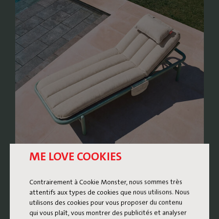
ME LOVE COOKIES
Contrairement à Cookie Monster, nous sommes très
LIT DE REPOS RÉTRO DANS
attentifs aux types de cookies que nous utilisons. Nous
UNE NOUVELLE VERSION
utilisons des cookies pour vous proposer du contenu
qui vous plaît, vous montrer des publicités et analyser