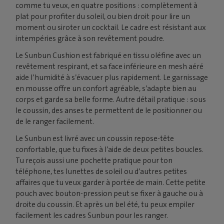
comme tu veux, en quatre positions : complètement à
plat pour profiter du soleil, ou bien droit pour lire un
moment ou siroter un cocktail. Le cadre est résistant aux
intempéries grâce à son revêtement poudre.
Le Sunbun Cushion est fabriqué en tissu oléfine avec un
revêtement respirant, et sa face inférieure en mesh aéré
aide l’humidité à s’évacuer plus rapidement. Le garnissage
en mousse offre un confort agréable, s’adapte bien au
corps et garde sa belle forme. Autre détail pratique : sous
le coussin, des anses te permettent de le positionner ou
de le ranger facilement.
Le Sunbun est livré avec un coussin repose-tête
confortable, que tu fixes à l’aide de deux petites boucles.
Tu reçois aussi une pochette pratique pour ton
téléphone, tes lunettes de soleil ou d’autres petites
affaires que tu veux garder à portée de main. Cette petite
pouch avec bouton-pression peut se fixer à gauche ou à
droite du coussin. Et après un bel été, tu peux empiler
facilement les cadres Sunbun pour les ranger.