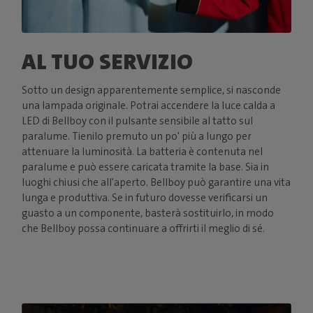
AL TUO SERVIZIO
Sotto un design apparentemente semplice, si nasconde
una lampada originale. Potrai accendere la luce calda a
LED di Bellboy con il pulsante sensibile al tatto sul
paralume. Tienilo premuto un po' più a lungo per
attenuare la luminosità. La batteria è contenuta nel
paralume e può essere caricata tramite la base. Sia in
luoghi chiusi che all'aperto. Bellboy può garantire una vita
lunga e produttiva. Se in futuro dovesse verificarsi un
guasto a un componente, basterà sostituirlo, in modo
che Bellboy possa continuare a offrirti il meglio di sé.