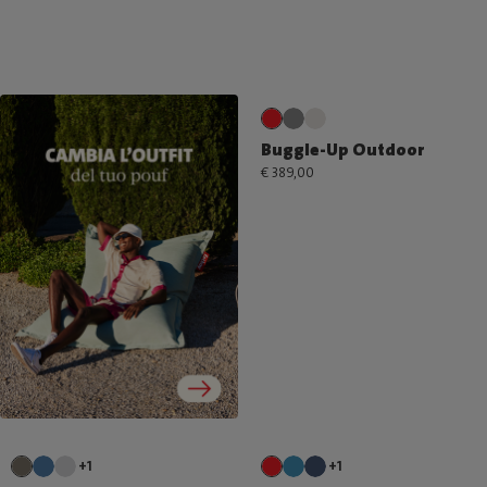
Buggle-Up Outdoor
€ 389,00
+1
+1