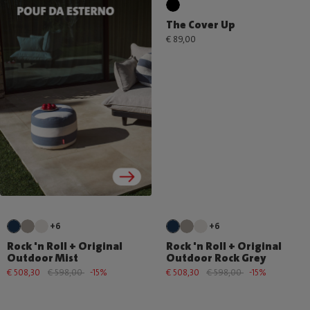
The Cover Up
€ 89,00
+6
+6
Rock 'n Roll + Original
Rock 'n Roll + Original
Outdoor Mist
Outdoor Rock Grey
€ 508,30
€ 598,00
-15%
€ 508,30
€ 598,00
-15%