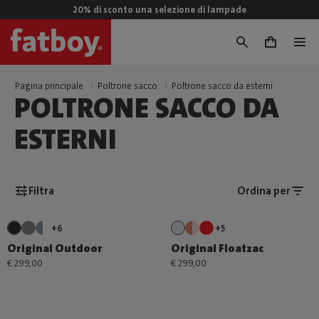
20% di sconto una selezione di lampade
0
Pagina principale
Poltrone sacco
Poltrone sacco da esterni
POLTRONE SACCO DA
ESTERNI
Filtra
Ordina per
+6
+5
Original Outdoor
Original Floatzac
€ 299,00
€ 299,00