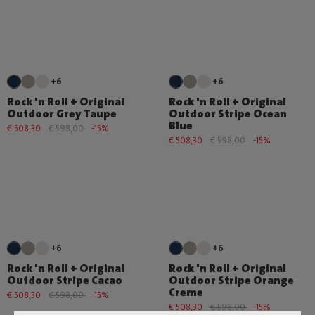
+6
+6
Rock 'n Roll + Original
Rock 'n Roll + Original
Outdoor Grey Taupe
Outdoor Stripe Ocean
Blue
€ 508,30
€ 598,00
-15%
€ 508,30
€ 598,00
-15%
+6
+6
Rock 'n Roll + Original
Rock 'n Roll + Original
Outdoor Stripe Cacao
Outdoor Stripe Orange
Creme
€ 508,30
€ 598,00
-15%
€ 508,30
€ 598,00
-15%