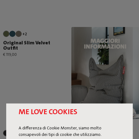
+2
Original Slim Velvet
Outfit
€ 119,00
ME LOVE COOKIES
A differenza di Cookie Monster, siamo molto
consapevoli dei tipi di cookie che utilizziamo.