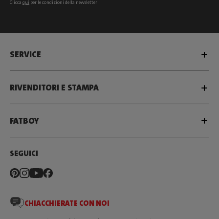
Clicca
qui
per le condizioni della newsletter
SERVICE
RIVENDITORI E STAMPA
FATBOY
SEGUICI
CHIACCHIERATE CON NOI