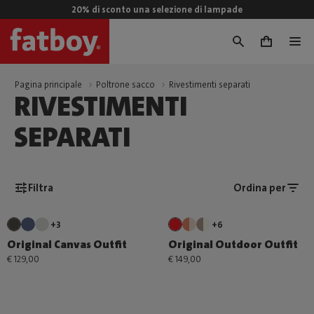
20% di sconto una selezione di lampade
0
Pagina principale
Poltrone sacco
Rivestimenti separati
RIVESTIMENTI
SEPARATI
Filtra
Ordina per
+3
+6
Original Canvas Outfit
Original Outdoor Outfit
€ 129,00
€ 149,00